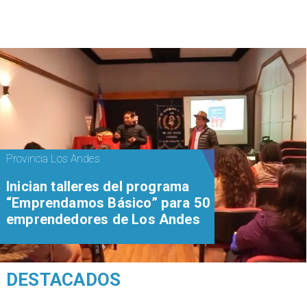
Provincia Los Andes
Inician talleres del programa
“Emprendamos Básico” para 50
emprendedores de Los Andes
DESTACADOS