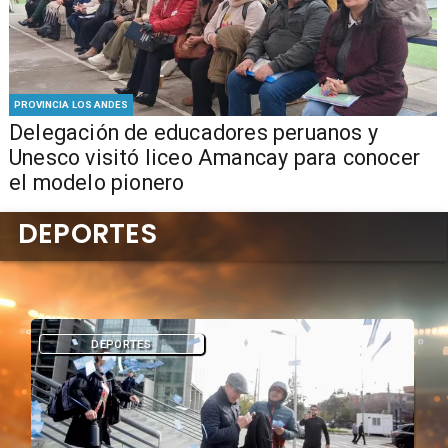
PROVINCIA LOS ANDES
Delegación de educadores peruanos y
Unesco visitó liceo Amancay para conocer
el modelo pionero
DEPORTES
DEPORTES