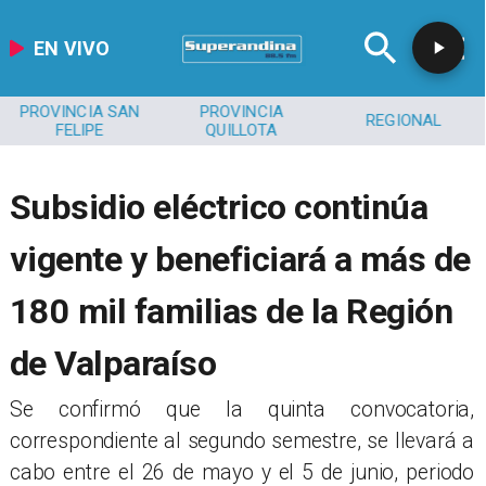
EN VIVO
PROVINCIA SAN
PROVINCIA
REGIONAL
FELIPE
QUILLOTA
​Subsidio eléctrico continúa
vigente y beneficiará a más de
180 mil familias de la Región
de Valparaíso
​Se confirmó que la quinta convocatoria,
correspondiente al segundo semestre, se llevará a
cabo entre el 26 de mayo y el 5 de junio, periodo