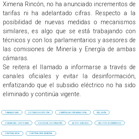
Ximena Rincón, no ha anunciado incrementos de
tarifas ni ha adelantado cifras. Respecto a la
posibilidad de nuevas medidas o mecanismos
similares, es algo que se está trabajando con
técnicos y con los parlamentarios y asesores de
las comisiones de Minería y Energía de ambas
cámaras.
Se reitera el llamado a informarse a través de
canales oficiales y evitar la desinformación,
enfatizando que el subsidio eléctrico no ha sido
eliminado y continúa vigente.
TABAQUISMO
ESTADO EXCEPCIÓN
COMPENSACIÓN MUNICIPAL
RELIGIÓN
CIUDAD DEL VATICANO
ESCUCHA SU CORAZÓN
ALTOS SUELDOS
DELITOS ECONÓMICOS
CONTRALORIA
CONTRALORA GENERAL