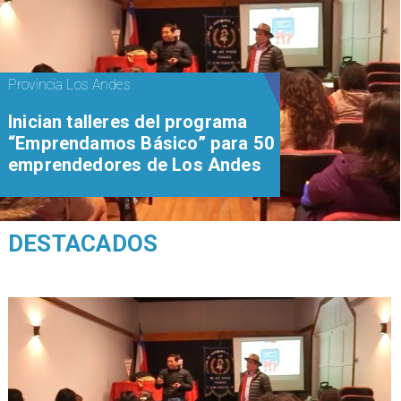
Provincia Los Andes
Inician talleres del programa
“Emprendamos Básico” para 50
emprendedores de Los Andes
DESTACADOS