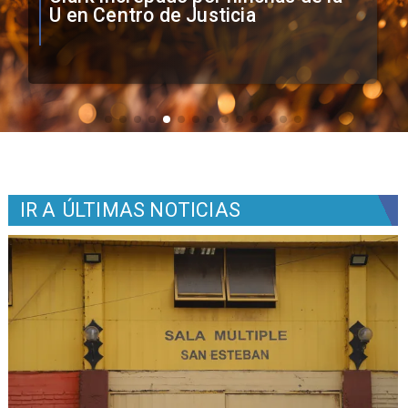
Colo como nuevo arquero
IR A
ÚLTIMAS NOTICIAS