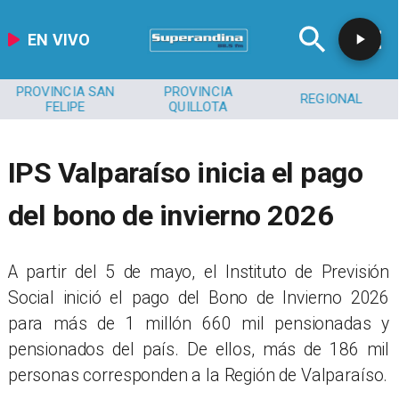
EN VIVO
PROVINCIA SAN
PROVINCIA
REGIONAL
FELIPE
QUILLOTA
IPS Valparaíso inicia el pago
del bono de invierno 2026
​A partir del 5 de mayo, el Instituto de Previsión
Social inició el pago del Bono de Invierno 2026
para más de 1 millón 660 mil pensionadas y
pensionados del país. De ellos, más de 186 mil
personas corresponden a la Región de Valparaíso.