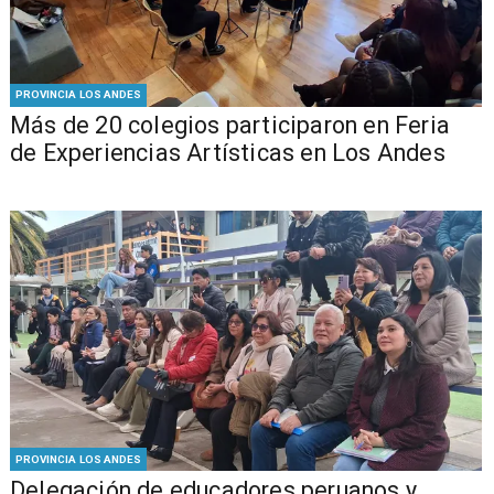
PROVINCIA LOS ANDES
Más de 20 colegios participaron en Feria
de Experiencias Artísticas en Los Andes
PROVINCIA LOS ANDES
Delegación de educadores peruanos y