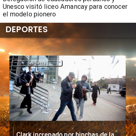
Unesco visitó liceo Amancay para conocer
el modelo pionero
DEPORTES
DEPORTES
Vozinha firma contrato con Colo