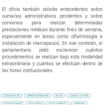
El oficio también solicita antecedentes sobre
sumarios administrativos pendientes y sobre
convenios para realizar determinadas
prestaciones médicas durante fines de semana,
especialmente en áreas como oftalmología e
instalación de marcapasos. En ese contexto, el
parlamentario pidió esclarecer cuántos
procedimientos se realizan bajo esta modalidad
extraordinaria y cuántos se efectúan dentro de
las horas institucionales.
ESTADO EXCEPCIÓN
COMPENSACIÓN MUNICIPAL
RELIGIÓN
CIUDAD DEL VATICANO
ESCUCHA SU CORAZÓN
ALTOS SUELDOS
DELITOS ECONÓMICOS
CONTRALORIA