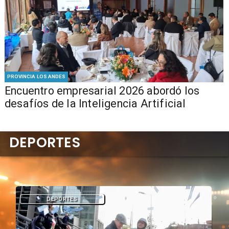
PROVINCIA LOS ANDES
Encuentro empresarial 2026 abordó los
desafíos de la Inteligencia Artificial
DEPORTES
DEPORTES