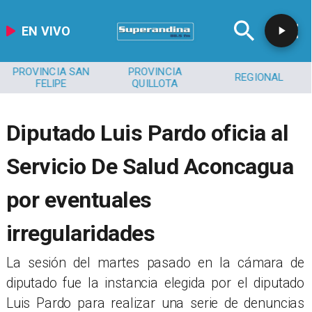
EN VIVO
PROVINCIA SAN
PROVINCIA
REGIONAL
FELIPE
QUILLOTA
Diputado Luis Pardo oficia al
Servicio De Salud Aconcagua
por eventuales
irregularidades
​La sesión del martes pasado en la cámara de
diputado fue la instancia elegida por el diputado
Luis Pardo para realizar una serie de denuncias