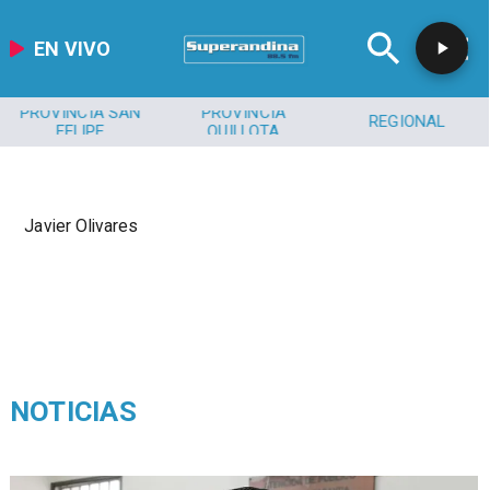
EN VIVO
PROVINCIA SAN
PROVINCIA
REGIONAL
FELIPE
QUILLOTA
Javier Olivares
NOTICIAS