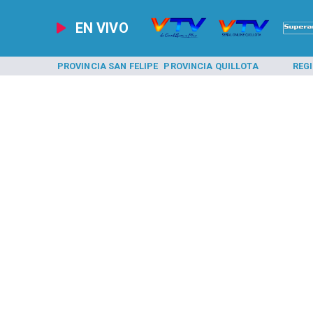
EN VIVO
A LOS ANDES
PROVINCIA SAN FELIPE
PROVINCIA QUILLOTA
REG