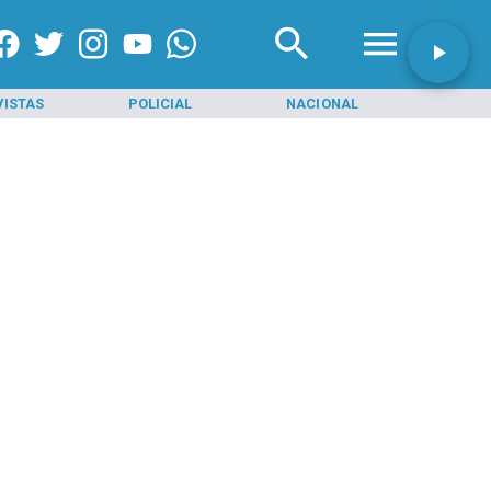
VISTAS
POLICIAL
NACIONAL
INI