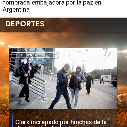
nombrada embajadora por la paz en
Argentina
DEPORTES
DEPORTES
Vozinha firma contrato con Colo