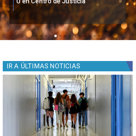
Colo como nuevo arquero
IR A
ÚLTIMAS NOTICIAS