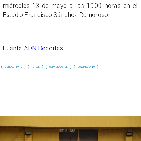
miércoles 13 de mayo a las 19:00 horas en el
Estadio Francisco Sánchez Rumoroso.
Fuente:
ADN Deportes
CD HUACHIPATO
FÚTBOL
COPA LIGA CHILE
COQUIMBO UNIDO