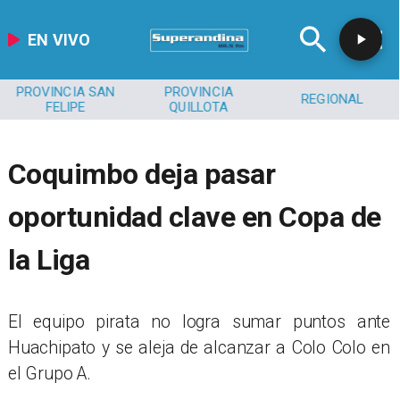
EN VIVO
PROVINCIA SAN
PROVINCIA
REGIONAL
FELIPE
QUILLOTA
Coquimbo deja pasar
oportunidad clave en Copa de
la Liga
El equipo pirata no logra sumar puntos ante
Huachipato y se aleja de alcanzar a Colo Colo en
el Grupo A.