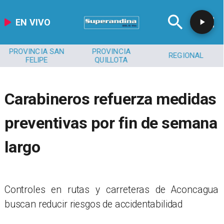
EN VIVO
PROVINCIA SAN
PROVINCIA
REGIONAL
FELIPE
QUILLOTA
Carabineros refuerza medidas
preventivas por fin de semana
largo
​Controles en rutas y carreteras de Aconcagua
buscan reducir riesgos de accidentabilidad