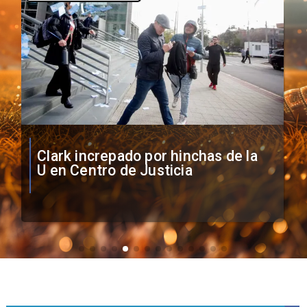
Vozinha firma contrato con Colo
Colo como nuevo arquero