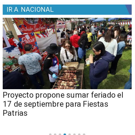
IR A
NACIONAL
a
Proyecto propone sumar feriado el
17 de septiembre para Fiestas
Patrias