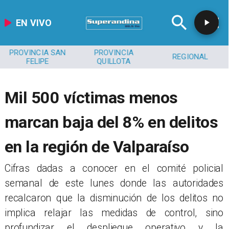
EN VIVO
PROVINCIA SAN
PROVINCIA
REGIONAL
FELIPE
QUILLOTA
Mil 500 víctimas menos
marcan baja del 8% en delitos
en la región de Valparaíso
​Cifras dadas a conocer en el comité policial
semanal de este lunes donde las autoridades
recalcaron que la disminución de los delitos no
implica relajar las medidas de control, sino
profundizar el despliegue operativo y la