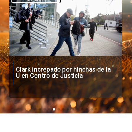
Vozinha firma contrato con Colo
Colo como nuevo arquero