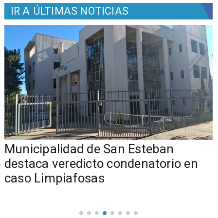
IR A
ÚLTIMAS NOTICIAS
Municipalidad de San Esteban
s
destaca veredicto condenatorio en
caso Limpiafosas