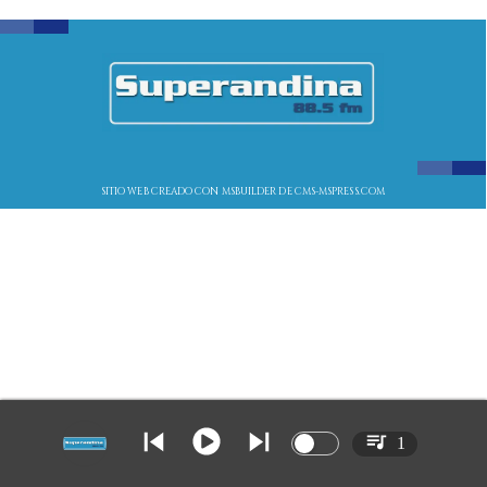
SITIO WEB CREADO CON MSBUILDER DE CMS-MSPRESS.COM
1