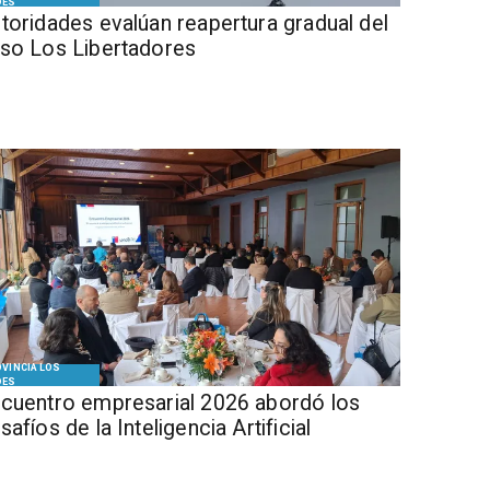
DES
Autoridades evalúan reapertura gradual del
so Los Libertadores
VINCIA LOS
DES
cuentro empresarial 2026 abordó los
safíos de la Inteligencia Artificial