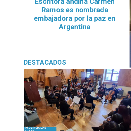
Escritora andina Carmen
Ramos es nombrada
embajadora por la paz en
Argentina
DESTACADOS
PROVINCIA LOS