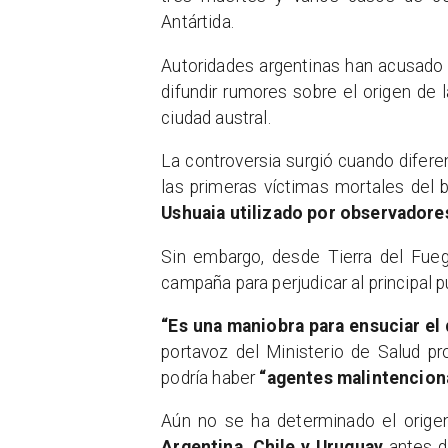
Antártida.
Autoridades argentinas han acusado
difundir rumores sobre el origen de 
ciudad austral.
La controversia surgió cuando difere
las primeras víctimas mortales del 
Ushuaia utilizado por observadore
Sin embargo, desde Tierra del Fue
campaña para perjudicar al principal p
“Es una maniobra para ensuciar el 
portavoz del Ministerio de Salud pro
podría haber
“agentes malintencion
Aún no se ha determinado el origen
Argentina, Chile y Uruguay
antes d