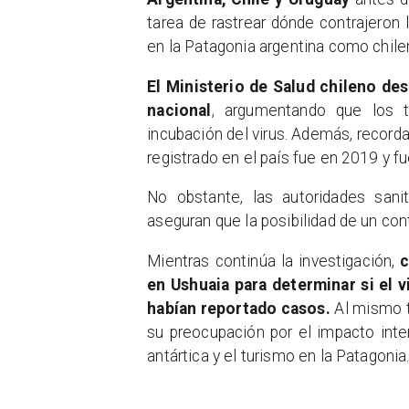
tarea de rastrear dónde contrajeron 
en la Patagonia argentina como chile
El Ministerio de Salud chileno des
nacional
, argumentando que los t
incubación del virus. Además, record
registrado en el país fue en 2019 y f
No obstante, las autoridades sani
aseguran que la posibilidad de un con
Mientras continúa la investigación,
c
en Ushuaia para determinar si el 
habían reportado casos.
Al mismo t
su preocupación por el impacto inter
antártica y el turismo en la Patagonia