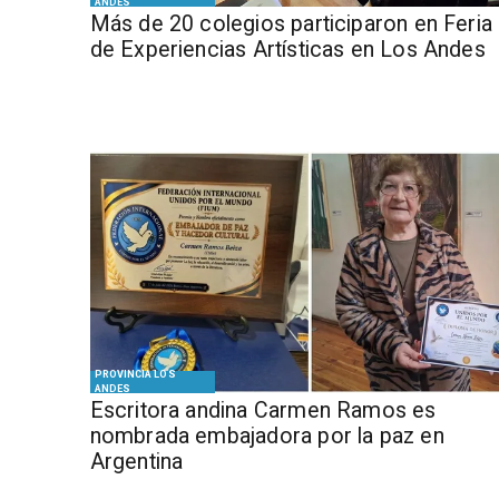
ANDES
Más de 20 colegios participaron en Feria
de Experiencias Artísticas en Los Andes
PROVINCIA LOS
ANDES
Escritora andina Carmen Ramos es
nombrada embajadora por la paz en
Argentina