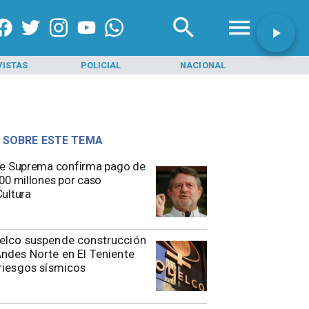
VISTAS
POLICIAL
NACIONAL
INI
 SOBRE ESTE TEMA
e Suprema confirma pago de
00 millones por caso
ultura
elco suspende construcción
ndes Norte en El Teniente
riesgos sísmicos