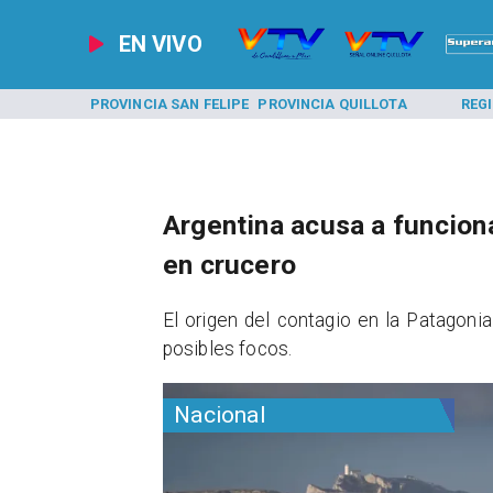
EN VIVO
A LOS ANDES
PROVINCIA SAN FELIPE
PROVINCIA QUILLOTA
REG
Argentina acusa a funciona
en crucero
El origen del contagio en la Patagonia
posibles focos.
Nacional