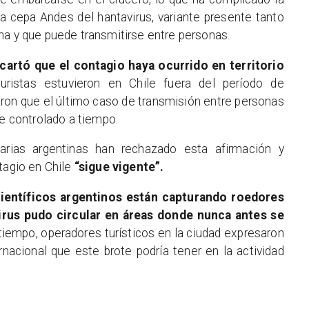
la cepa Andes del hantavirus, variante presente tanto
na y que puede transmitirse entre personas.
cartó que el contagio haya ocurrido en territorio
uristas estuvieron en Chile fuera del período de
aron que el último caso de transmisión entre personas
ue controlado a tiempo.
tarias argentinas han rechazado esta afirmación y
tagio en Chile
“sigue vigente”.
ientíficos argentinos están capturando roedores
virus pudo circular en áreas donde nunca antes se
iempo, operadores turísticos en la ciudad expresaron
nacional que este brote podría tener en la actividad
.