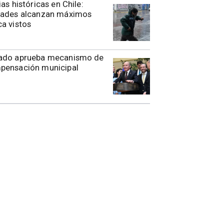
ias históricas en Chile:
dades alcanzan máximos
a vistos
ado aprueba mecanismo de
pensación municipal