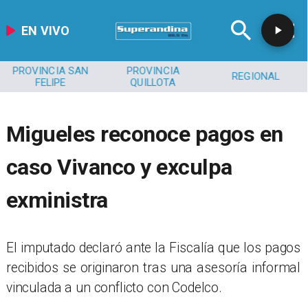
EN VIVO
PROVINCIA SAN
PROVINCIA
REGIONAL
FELIPE
QUILLOTA
Migueles reconoce pagos en
caso Vivanco y exculpa
exministra
El imputado declaró ante la Fiscalía que los pagos
recibidos se originaron tras una asesoría informal
vinculada a un conflicto con Codelco.