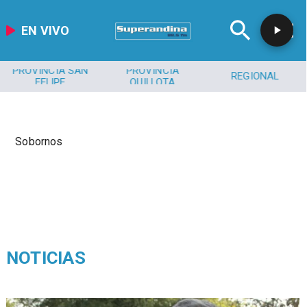
EN VIVO
PROVINCIA SAN
PROVINCIA
REGIONAL
FELIPE
QUILLOTA
Sobornos
NOTICIAS