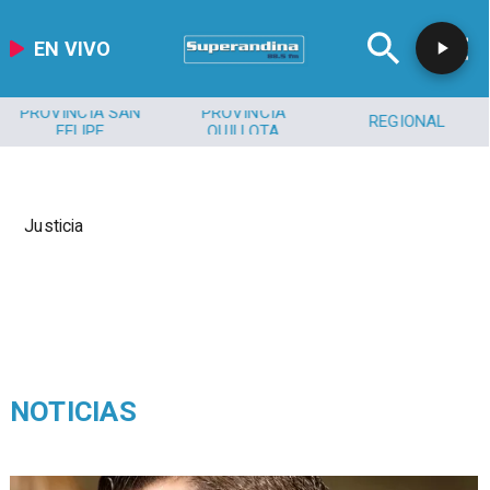
EN VIVO
PROVINCIA SAN
PROVINCIA
REGIONAL
FELIPE
QUILLOTA
Justicia
NOTICIAS