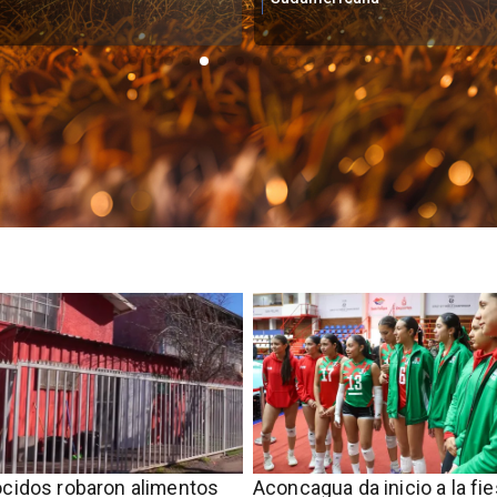
cidos robaron alimentos
Aconcagua da inicio a la fie