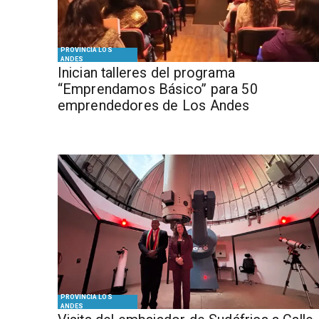
PROVINCIA LOS
ANDES
Inician talleres del programa
“Emprendamos Básico” para 50
emprendedores de Los Andes
PROVINCIA LOS
ANDES