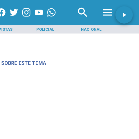
VISTAS
POLICIAL
NACIONAL
INI
 SOBRE ESTE TEMA