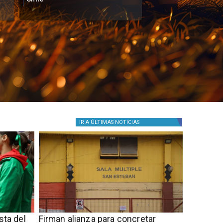
IR A
ÚLTIMAS NOTICIAS
sta del
​​Firman alianza para concretar