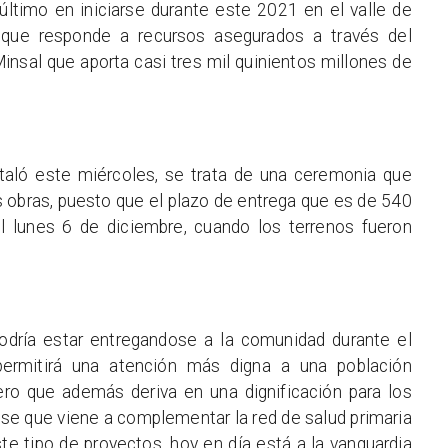
último en iniciarse durante este 2021 en el valle de
que responde a recursos asegurados a través del
sal que aporta casi tres mil quinientos millones de
staló este miércoles, se trata de una ceremonia que
las obras, puesto que el plazo de entrega que es de 540
el lunes 6 de diciembre, cuando los terrenos fueron
ría estar entregandose a la comunidad durante el
rmitirá una atención más digna a una población
ero que además deriva en una dignificación para los
 ese que viene a complementar la red de salud primaria
e tipo de proyectos, hoy en día está a la vanguardia