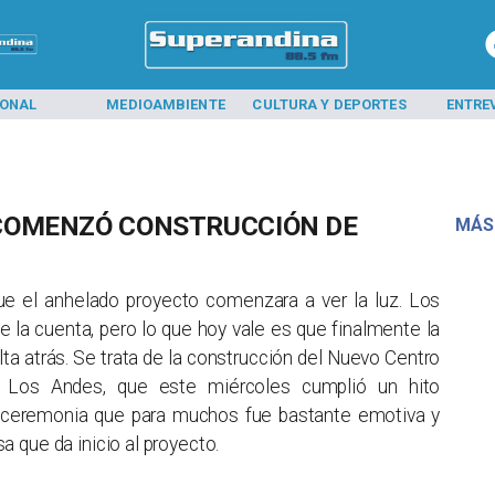
IONAL
MEDIOAMBIENTE
CULTURA Y DEPORTES
ENTRE
 COMENZÓ CONSTRUCCIÓN DE
MÁS
ue el anhelado proyecto comenzara a ver la luz. Los
la cuenta, pero lo que hoy vale es que finalmente la
lta atrás. Se trata de la construcción del Nuevo Centro
e Los Andes, que este miércoles cumplió un hito
ceremonia que para muchos fue bastante emotiva y
a que da inicio al proyecto. ​