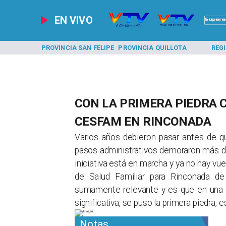
EN VIVO
A LOS ANDES
PROVINCIA SAN FELIPE
PROVINCIA QUILLOTA
REG
CON LA PRIMERA PIEDRA
CESFAM EN RINCONADA
Varios años debieron pasar antes de q
pasos administrativos demoraron más de 
iniciativa está en marcha y ya no hay vue
de Salud Familiar para Rinconada d
sumamente relevante y es que en una 
significativa, se puso la primera piedra, es
Notas