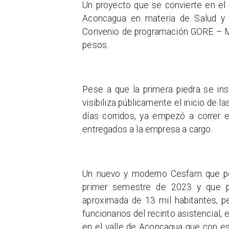
Un proyecto que se convierte en el 
Aconcagua en materia de Salud y 
Convenio de programación GORE – Min
pesos.
Pese a que la primera piedra se in
visibiliza públicamente el inicio de 
días corridos, ya empezó a correr 
entregados a la empresa a cargo.
Un nuevo y moderno Cesfam que pod
primer semestre de 2023 y que pe
aproximada de 13 mil habitantes, p
funcionarios del recinto asistencial,
en el valle de Aconcagua que con est