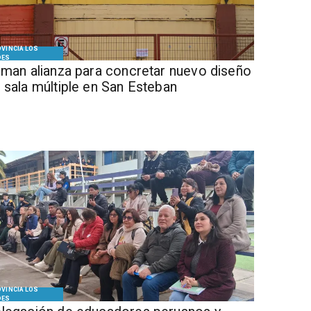
VINCIA LOS
DES
Firman alianza para concretar nuevo diseño
 sala múltiple en San Esteban
VINCIA LOS
DES