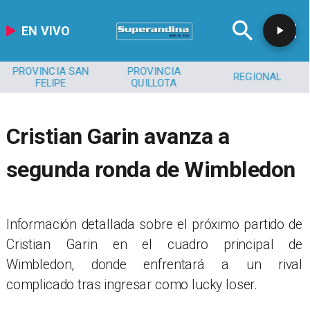
EN VIVO
PROVINCIA SAN
PROVINCIA
REGIONAL
FELIPE
QUILLOTA
Cristian Garin avanza a
segunda ronda de Wimbledon
Información detallada sobre el próximo partido de
Cristian Garin en el cuadro principal de
Wimbledon, donde enfrentará a un rival
complicado tras ingresar como lucky loser.