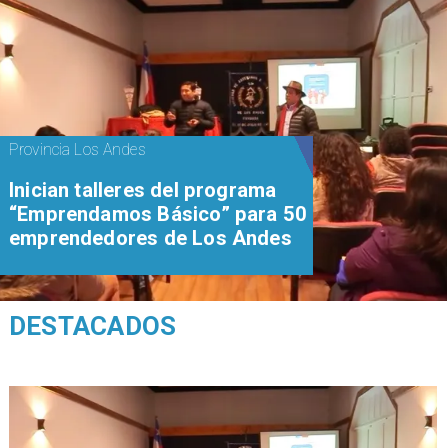
Provincia Los Andes
Inician talleres del programa
“Emprendamos Básico” para 50
emprendedores de Los Andes
DESTACADOS