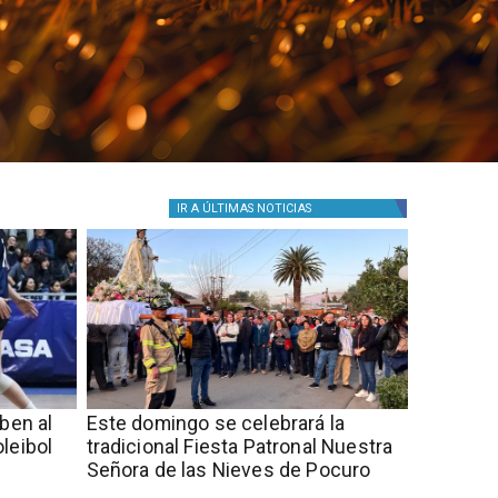
IR A
ÚLTIMAS NOTICIAS
iben al
Este domingo se celebrará la
leibol
tradicional Fiesta Patronal Nuestra
Señora de las Nieves de Pocuro