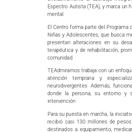
Espectro Autista (TEA), y marca un h
mental.
El Centro forma parte del Programa d
Niñas y Adolescentes, que busca me
presentan alteraciones en su desar
terapéutica y de rehabilitación, pr
comunidad.
TEAdmiramos trabaja con un enfoque
atención temprana y especiali
neurodivergentes. Además, funcion
donde la persona, su entorno y s
intervención.
Para su puesta en marcha, la iniciati
recibió casi 130 millones de pesos
destinados a equipamiento, medicam