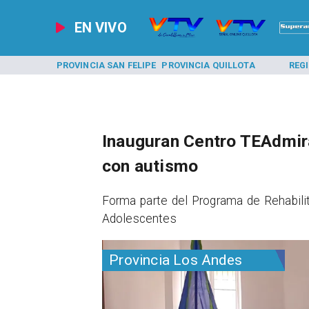
EN VIVO
A LOS ANDES
PROVINCIA SAN FELIPE
PROVINCIA QUILLOTA
REG
Inauguran Centro TEAdmira
con autismo
​Forma parte del Programa de Rehabili
Adolescentes
Provincia Los Andes