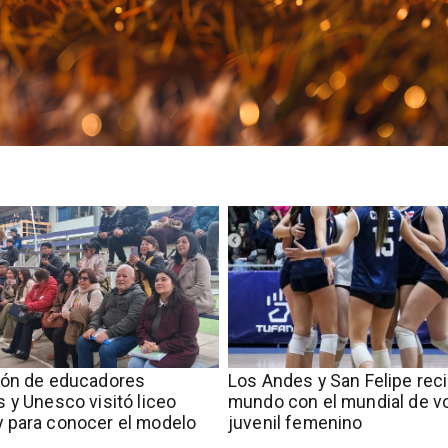
ión de educadores
​​Los Andes y San Felipe rec
 y Unesco visitó liceo
mundo con el mundial de vo
 para conocer el modelo
juvenil femenino