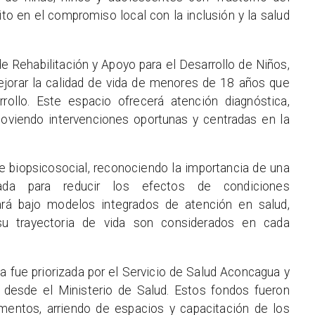
ito en el compromiso local con la inclusión y la salud
e Rehabilitación y Apoyo para el Desarrollo de Niños,
jorar la calidad de vida de menores de 18 años que
rollo. Este espacio ofrecerá atención diagnóstica,
omoviendo intervenciones oportunas y centradas en la
 biopsicosocial, reconociendo la importancia de una
zada para reducir los efectos de condiciones
ará bajo modelos integrados de atención en salud,
u trayectoria de vida son considerados en cada
va fue priorizada por el Servicio de Salud Aconcagua y
 desde el Ministerio de Salud. Estos fondos fueron
entos, arriendo de espacios y capacitación de los