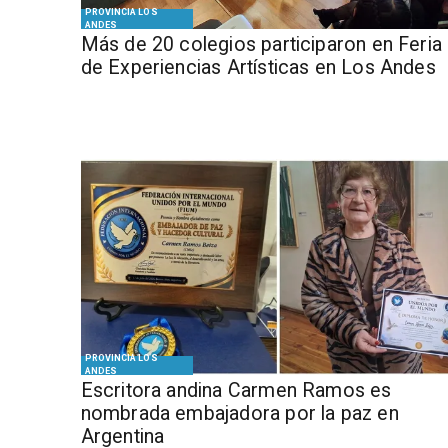
PROVINCIA LOS
ANDES
Más de 20 colegios participaron en Feria
de Experiencias Artísticas en Los Andes
PROVINCIA LOS
ANDES
Escritora andina Carmen Ramos es
nombrada embajadora por la paz en
Argentina