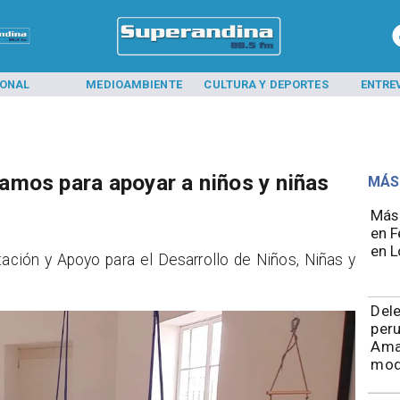
IONAL
MEDIOAMBIENTE
CULTURA Y DEPORTES
ENTRE
mos para apoyar a niños y niñas
MÁS
Más 
en F
en L
tación y Apoyo para el Desarrollo de Niños, Niñas y
Del
peru
Ama
mod