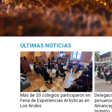
ÚLTIMAS NOTICIAS
Más de 20 colegios participaron en
Delegac
Feria de Experiencias Artísticas en
peruanos
Los Andes
Amancay
pionero