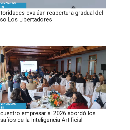
VINCIA LOS
DES
Autoridades evalúan reapertura gradual del
so Los Libertadores
VINCIA LOS
DES
cuentro empresarial 2026 abordó los
safíos de la Inteligencia Artificial