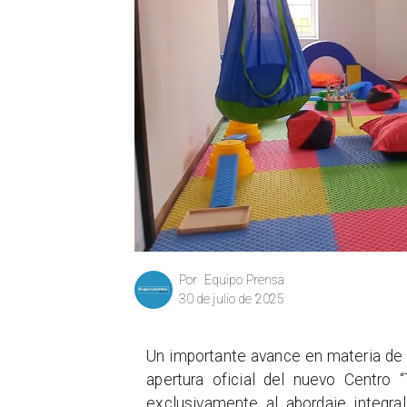
Equipo Prensa
Por
30 de julio de 2025
Un importante avance en materia de
apertura oficial del nuevo Centro 
exclusivamente al abordaje integra