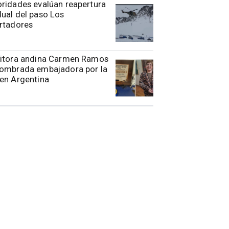
toridades evalúan reapertura
ual del paso Los
rtadores
ritora andina Carmen Ramos
nombrada embajadora por la
en Argentina