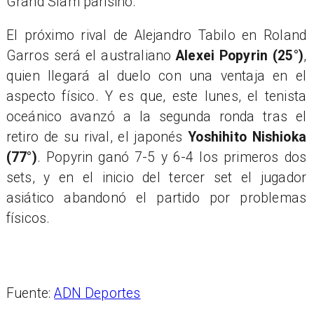
Grand Slam parisino.
El próximo rival de Alejandro Tabilo en Roland
Garros será el australiano
Alexei Popyrin (25°)
,
quien llegará al duelo con una ventaja en el
aspecto físico. Y es que, este lunes, el tenista
oceánico avanzó a la segunda ronda tras el
retiro de su rival, el japonés
Yoshihito Nishioka
(77°)
. Popyrin ganó 7-5 y 6-4 los primeros dos
sets, y en el inicio del tercer set el jugador
asiático abandonó el partido por problemas
físicos.
Fuente:
ADN Deportes