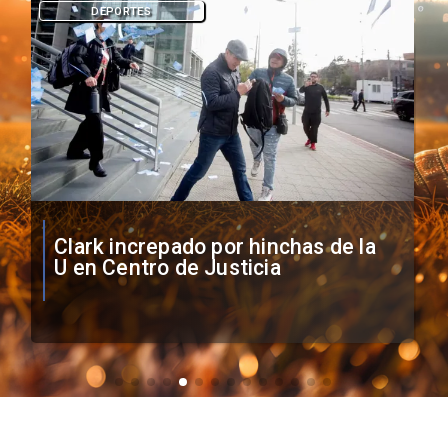
DEPORTES
Vozinha firma contrato con Colo
Colo como nuevo arquero