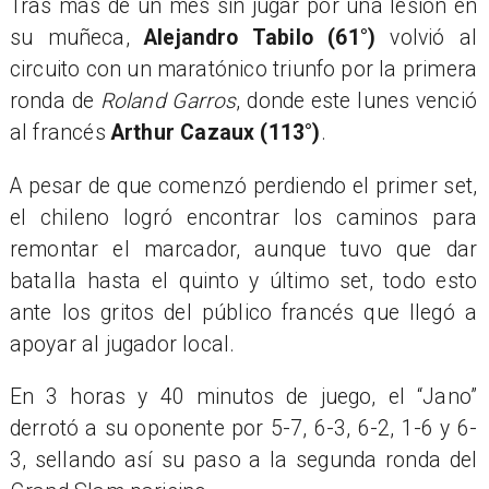
Tras más de un mes sin jugar por una lesión en
su muñeca,
Alejandro Tabilo (61°)
volvió al
circuito con un maratónico triunfo por la primera
ronda de
Roland Garros
, donde este lunes venció
al francés
Arthur Cazaux (113°)
.
A pesar de que comenzó perdiendo el primer set,
el chileno logró encontrar los caminos para
remontar el marcador, aunque tuvo que dar
batalla hasta el quinto y último set, todo esto
ante los gritos del público francés que llegó a
apoyar al jugador local.
En 3 horas y 40 minutos de juego, el “Jano”
derrotó a su oponente por 5-7, 6-3, 6-2, 1-6 y 6-
3, sellando así su paso a la segunda ronda del