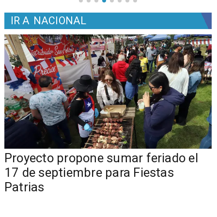
IR A
NACIONAL
a
Proyecto propone sumar feriado el
17 de septiembre para Fiestas
Patrias