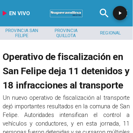
EN VIVO
PROVINCIA SAN
PROVINCIA
REGIONAL
FELIPE
QUILLOTA
​​Operativo de fiscalización en
San Felipe deja 11 detenidos y
18 infracciones al transporte
Un nuevo operativo de fiscalización al transporte
dejó importantes resultados en la comuna de San
Felipe. Autoridades intensifican el control a
vehículos y conductores, y en esta jornada, 11
personas fueron detenidas y se cursaron múltiples