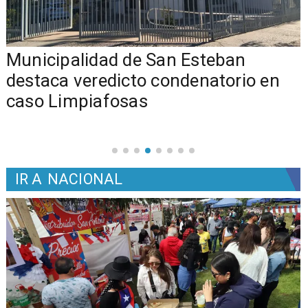
Municipalidad de San Esteban
s
destaca veredicto condenatorio en
caso Limpiafosas
IR A
NACIONAL