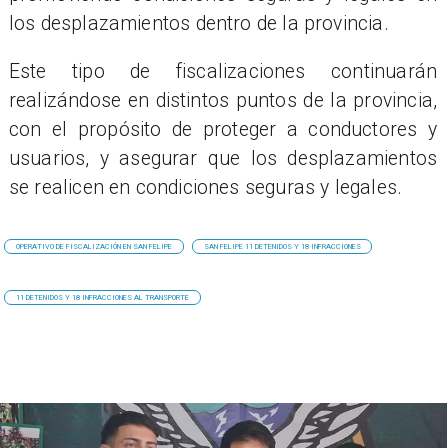
los desplazamientos dentro de la provincia.
Este tipo de fiscalizaciones continuarán
realizándose en distintos puntos de la provincia,
con el propósito de proteger a conductores y
usuarios, y asegurar que los desplazamientos
se realicen en condiciones seguras y legales.
​​OPERATIVO DE FISCALIZACIÓN EN SAN FELIPE
​​SAN FELIPE 11 DETENIDOS Y 18 INFRACCIONES
11 DETENIDOS Y 18 INFRACCIONES AL TRANSPORTE