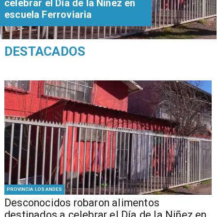
celebrar el Día de la Niñez en
escuela Ferroviaria
DESTACADOS
PROVINCIA LOS ANDES
Desconocidos robaron alimentos
destinados a celebrar el Día de la Niñez en