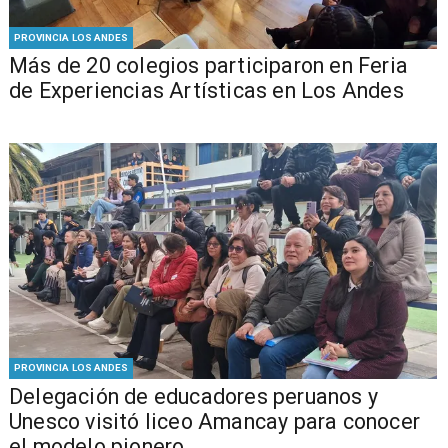
PROVINCIA LOS ANDES
Más de 20 colegios participaron en Feria
de Experiencias Artísticas en Los Andes
PROVINCIA LOS ANDES
Delegación de educadores peruanos y
Unesco visitó liceo Amancay para conocer
el modelo pionero