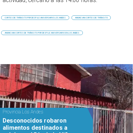
actividad, cercano a las 14:00 horas.
CORTES DE TRÁNSITO POR DESFILE ANIVERSARIO LOS ANDES
​ANUNCIAN CORTES DE TRÁNSITO
​ANUNCIAN CORTES DE TRÁNSITO POR DESFILE ANIVERSARIO EN LOS ANDES
Provincia Los Andes
Desconocidos robaron
alimentos destinados a