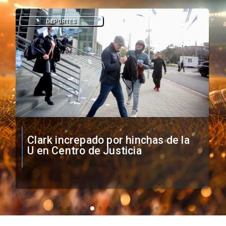
DEPORTES
Vozinha firma contrato con Colo
Colo como nuevo arquero