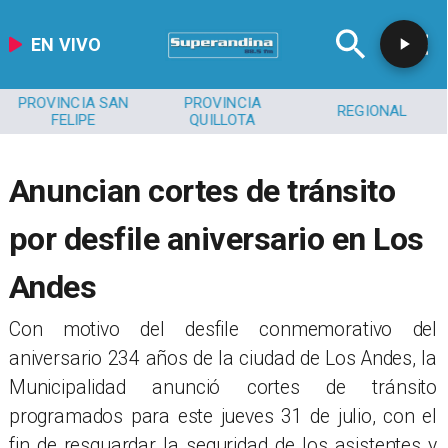
EN VIVO
PROVINCIA SAN
PROVINCIA
REGIONAL
FELIPE
QUILLOTA
​Anuncian cortes de tránsito
por desfile aniversario en Los
Andes
Con motivo del desfile conmemorativo del
aniversario 234 años de la ciudad de Los Andes, la
Municipalidad anunció cortes de tránsito
programados para este jueves 31 de julio, con el
fin de resguardar la seguridad de los asistentes y