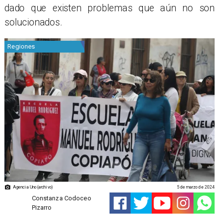
dado que existen problemas que aún no son
solucionados.
Regiones
Agencia Uno (archivo)
5 de marzo de 2024
Constanza Codoceo
Pizarro