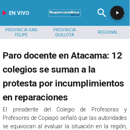
EN VIVO
PROVINCIA SAN
PROVINCIA
REGIONAL
FELIPE
QUILLOTA
Paro docente en Atacama: 12
colegios se suman a la
protesta por incumplimientos
en reparaciones
El presidente del Colegio de Profesoras y
Profesores de Copiapó señaló que las autoridades
se equivocan al evaluar la situación en la región,