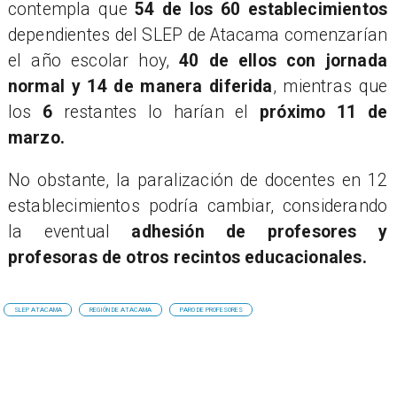
contempla que
54 de los 60 establecimientos
dependientes del SLEP de Atacama comenzarían
el año escolar hoy,
40 de ellos con jornada
normal y 14 de manera diferida
, mientras que
los
6
restantes lo harían el
próximo 11 de
marzo.
​No obstante, la paralización de docentes en 12
establecimientos podría cambiar, considerando
la eventual
adhesión de profesores y
profesoras de otros recintos educacionales.
SLEP ATACAMA
REGIÓN DE ATACAMA
PARO DE PROFESORES