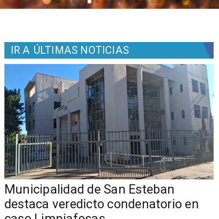
IR A
ÚLTIMAS NOTICIAS
Municipalidad de San Esteban
s
destaca veredicto condenatorio en
caso Limpiafosas