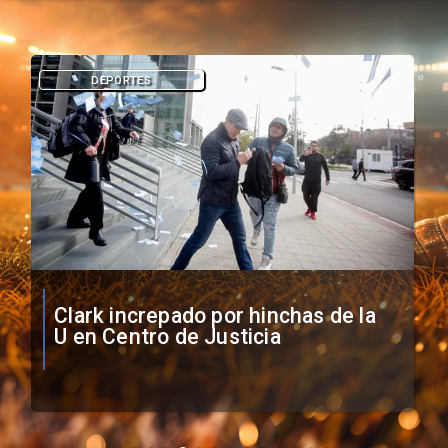
DEPORTES
Vozinha firma contrato con Colo
Colo como nuevo arquero