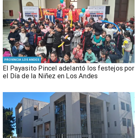
PROVINCIA LOS ANDES
El Payasito Pincel adelantó los festejos por
el Día de la Niñez en Los Andes