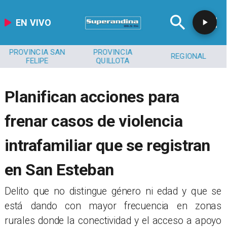
EN VIVO
PROVINCIA SAN
PROVINCIA
REGIONAL
FELIPE
QUILLOTA
Planifican acciones para
frenar casos de violencia
intrafamiliar que se registran
en San Esteban
​Delito que no distingue género ni edad y que se
está dando con mayor frecuencia en zonas
rurales donde la conectividad y el acceso a apoyo