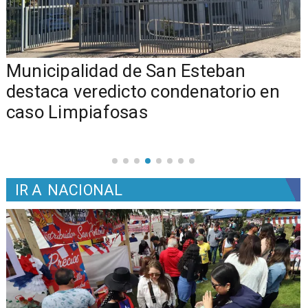
Municipalidad de San Esteban
s
destaca veredicto condenatorio en
caso Limpiafosas
IR A
NACIONAL