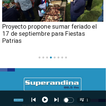
a
Proyecto propone sumar feriado el
17 de septiembre para Fiestas
Patrias
1
SITIO WEB CREADO CON MSBUILDER DE CMS-MSPRESS.COM