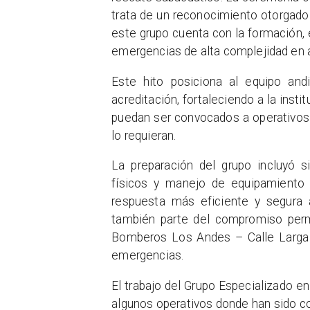
trata de un reconocimiento otorgado
este grupo cuenta con la formación,
emergencias de alta complejidad en a
Este hito posiciona al equipo an
acreditación, fortaleciendo a la inst
puedan ser convocados a operativos 
lo requieran.
La preparación del grupo incluyó s
físicos y manejo de equipamiento e
respuesta más eficiente y segura 
también parte del compromiso per
Bomberos Los Andes – Calle Larga t
emergencias.
El trabajo del Grupo Especializado e
algunos operativos donde han sido c