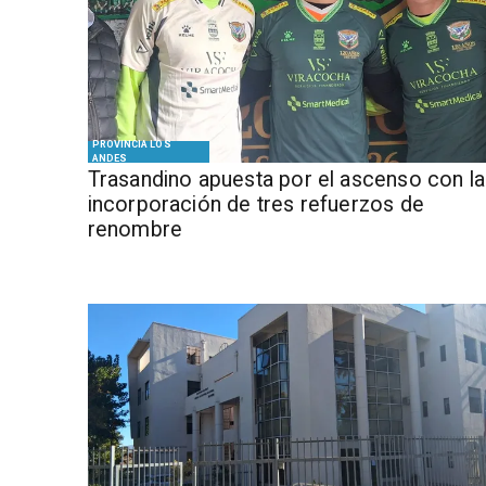
PROVINCIA LOS
ANDES
Trasandino apuesta por el ascenso con la
incorporación de tres refuerzos de
renombre