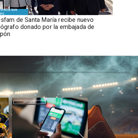
VINCIA SAN
IPE
sfam de Santa María recibe nuevo
ógrafo donado por la embajada de
apón
DEPORTES
DEPORTES