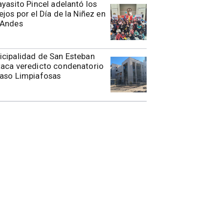
ayasito Pincel adelantó los
ejos por el Día de la Niñez en
 Andes
cipalidad de San Esteban
aca veredicto condenatorio
caso Limpiafosas