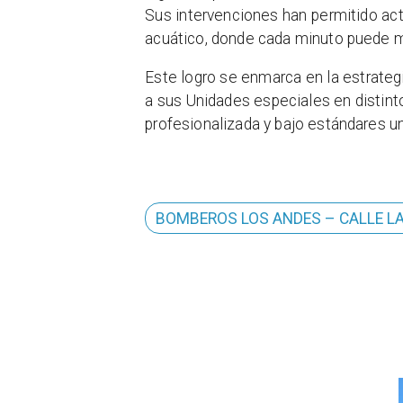
Sus intervenciones han permitido act
acuático, donde cada minuto puede mar
Este logro se enmarca en la estrateg
a sus Unidades especiales en distinto
profesionalizada y bajo estándares uni
BOMBEROS LOS ANDES – CALLE L