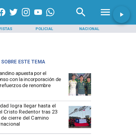
VISTAS
POLICIAL
NACIONAL
INI
 SOBRE ESTE TEMA
andino apuesta por el
nso con la incorporación de
 refuerzos de renombre
idad logra llegar hasta el
l Cristo Redentor tras 23
 de cierre del Camino
rnacional