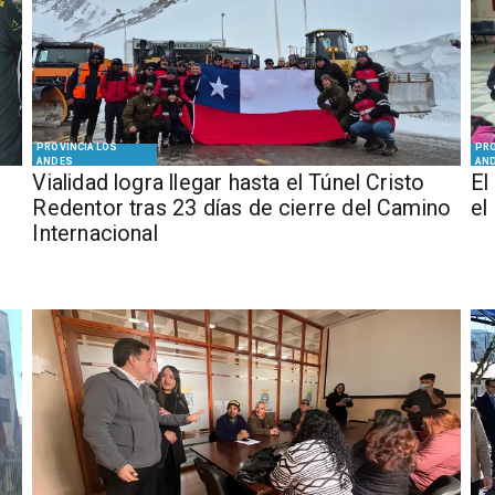
PROVINCIA LOS
PRO
ANDES
AN
Vialidad logra llegar hasta el Túnel Cristo
El
Redentor tras 23 días de cierre del Camino
el
Internacional