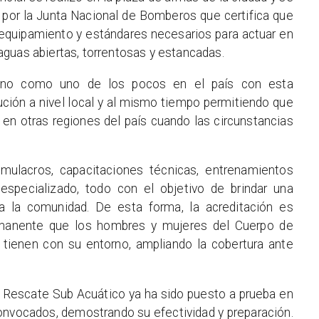
 por la Junta Nacional de Bomberos que certifica que
 equipamiento y estándares necesarios para actuar en
guas abiertas, torrentosas y estancadas.
dino como uno de los pocos en el país con esta
itución a nivel local y al mismo tiempo permitiendo que
en otras regiones del país cuando las circunstancias
imulacros, capacitaciones técnicas, entrenamientos
specializado, todo con el objetivo de brindar una
a la comunidad. De esta forma, la acreditación es
manente que los hombres y mujeres del Cuerpo de
ienen con su entorno, ampliando la cobertura ante
n Rescate Sub Acuático ya ha sido puesto a prueba en
onvocados, demostrando su efectividad y preparación.