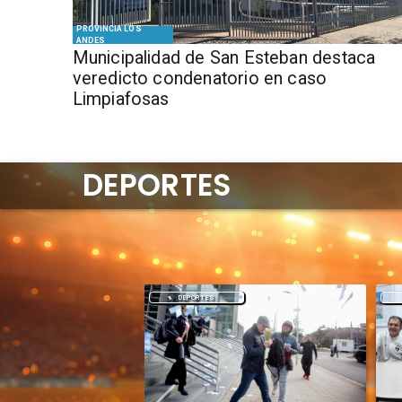
PROVINCIA LOS
ANDES
Municipalidad de San Esteban destaca
veredicto condenatorio en caso
Limpiafosas
DEPORTES
DEPORTES