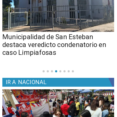
Municipalidad de San Esteban
s
destaca veredicto condenatorio en
caso Limpiafosas
IR A
NACIONAL