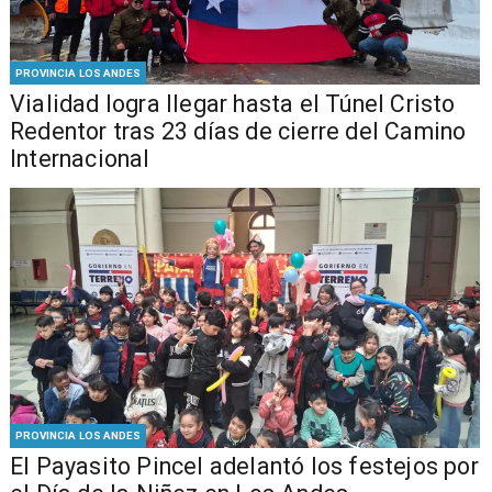
PROVINCIA LOS ANDES
Vialidad logra llegar hasta el Túnel Cristo
Redentor tras 23 días de cierre del Camino
Internacional
PROVINCIA LOS ANDES
El Payasito Pincel adelantó los festejos por