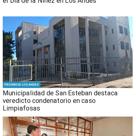
el Día de la Niñez en Los Andes
PROVINCIA LOS ANDES
Municipalidad de San Esteban destaca
veredicto condenatorio en caso
Limpiafosas