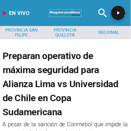
EN VIVO
PROVINCIA SAN
PROVINCIA
REGIONAL
FELIPE
QUILLOTA
Preparan operativo de
máxima seguridad para
Alianza Lima vs Universidad
de Chile en Copa
Sudamericana
A pesar de la sanción de Conmebol que impide la