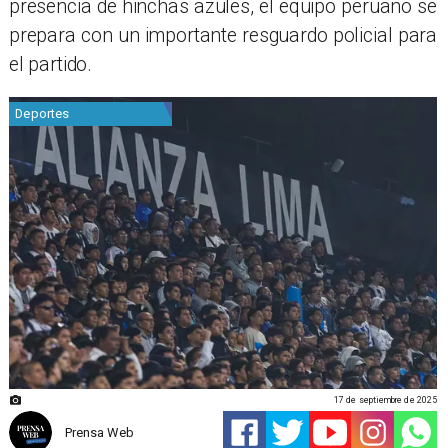
presencia de hinchas azules, el equipo peruano se
prepara con un importante resguardo policial para
el partido.
Deportes
17 de septiembre de 2025
Prensa Web