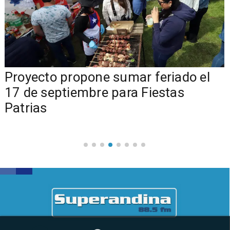
a
Proyecto propone sumar feriado el
17 de septiembre para Fiestas
Patrias