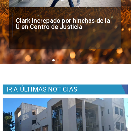
Vozinha firma contrato con Colo
Colo como nuevo arquero
IR A
ÚLTIMAS NOTICIAS