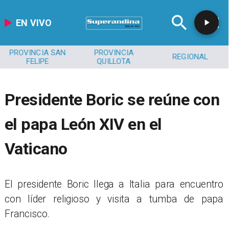
EN VIVO
PROVINCIA SAN
PROVINCIA
REGIONAL
FELIPE
QUILLOTA
Presidente Boric se reúne con
el papa León XIV en el
Vaticano
El presidente Boric llega a Italia para encuentro
con líder religioso y visita a tumba de papa
Francisco.