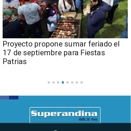
a
Proyecto propone sumar feriado el
17 de septiembre para Fiestas
Patrias