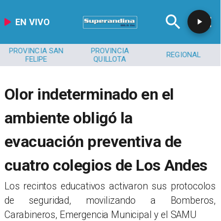
EN VIVO
PROVINCIA SAN
PROVINCIA
REGIONAL
FELIPE
QUILLOTA
Olor indeterminado en el
ambiente obligó la
evacuación preventiva de
cuatro colegios de Los Andes
​Los recintos educativos activaron sus protocolos
de seguridad, movilizando a Bomberos,
Carabineros, Emergencia Municipal y el SAMU