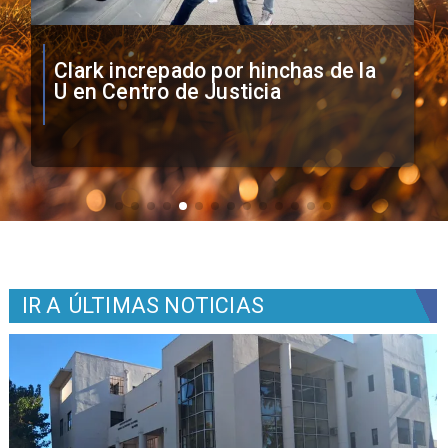
Vozinha firma contrato con Colo
Colo como nuevo arquero
IR A
ÚLTIMAS NOTICIAS