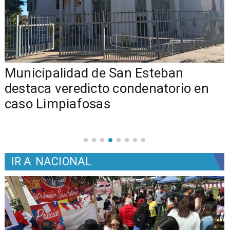
Municipalidad de San Esteban
s
destaca veredicto condenatorio en
caso Limpiafosas
IR A
NACIONAL