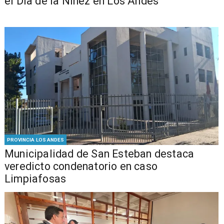
el Día de la Niñez en Los Andes
PROVINCIA LOS ANDES
Municipalidad de San Esteban destaca
veredicto condenatorio en caso
Limpiafosas