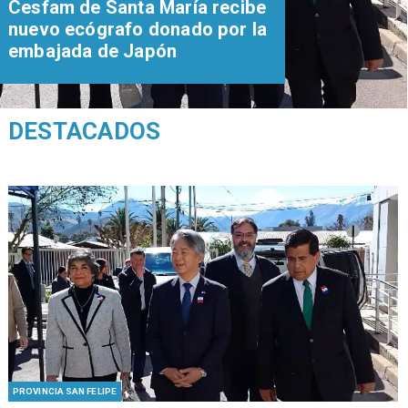
Cesfam de Santa María recibe
nuevo ecógrafo donado por la
embajada de Japón
DESTACADOS
PROVINCIA SAN FELIPE