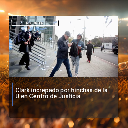
DEPORTES
Vozinha firma contrato con Colo
Colo como nuevo arquero