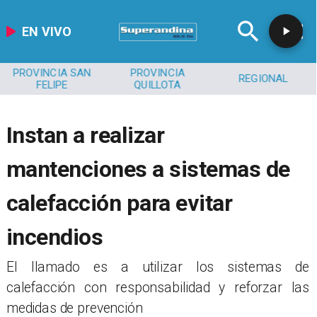
EN VIVO
PROVINCIA SAN
PROVINCIA
REGIONAL
FELIPE
QUILLOTA
Instan a realizar
mantenciones a sistemas de
calefacción para evitar
incendios
​El llamado es a utilizar los sistemas de
calefacción con responsabilidad y reforzar las
medidas de prevención