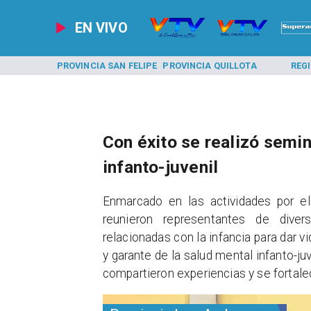
EN VIVO
A LOS ANDES
PROVINCIA SAN FELIPE
PROVINCIA QUILLOTA
REG
Con éxito se realizó semin
infanto-juvenil
​Enmarcado en las actividades por 
reunieron representantes de diver
relacionadas con la infancia para dar 
y garante de la salud mental infanto-ju
compartieron experiencias y se fortalec