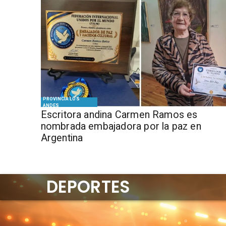
PROVINCIA LOS
ANDES
Escritora andina Carmen Ramos es
nombrada embajadora por la paz en
Argentina
DEPORTES