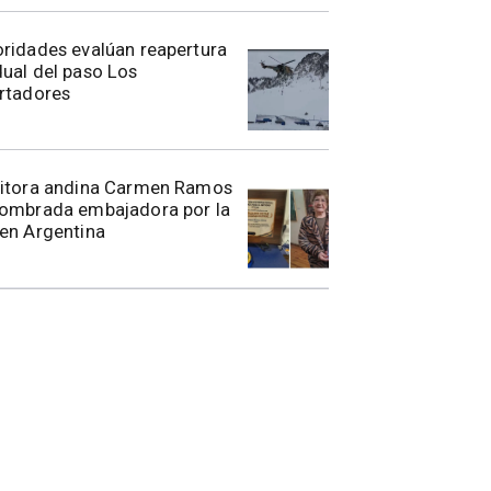
toridades evalúan reapertura
ual del paso Los
rtadores
ritora andina Carmen Ramos
nombrada embajadora por la
en Argentina