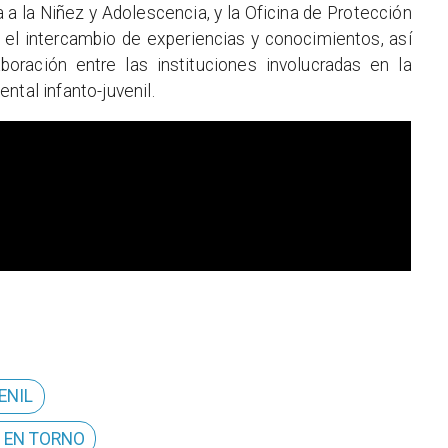
 a la Niñez y Adolescencia, y la Oficina de Protección
el intercambio de experiencias y conocimientos, así
boración entre las instituciones involucradas en la
ntal infanto-juvenil.
ENIL
O EN TORNO