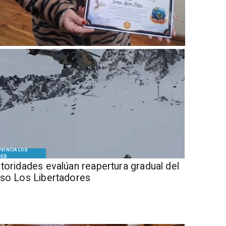
VINCIA LOS
DES
Autoridades evalúan reapertura gradual del
so Los Libertadores