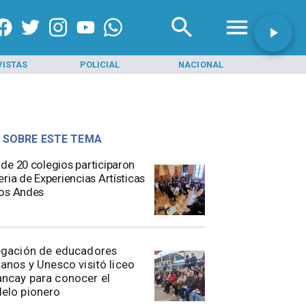
VISTAS
POLICIAL
NACIONAL
INI
 SOBRE ESTE TEMA
de 20 colegios participaron
eria de Experiencias Artísticas
os Andes
egación de educadores
anos y Unesco visitó liceo
ncay para conocer el
elo pionero