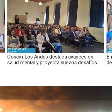
PROVINCIA LOS
PRO
ANDES
AN
Cosam Los Andes destaca avances en
En
salud mental y proyecta nuevos desafíos
de