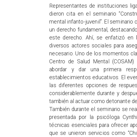
​Representantes de instituciones lig
dieron cita en el seminario “Const
mental infanto-juvenil”. El seminari
un derecho fundamental, destacando 
este derecho. Ahí, se enfatizó en 
diversos actores sociales para ase
necesario. Uno de los momentos clav
Centro de Salud Mental (COSAM) L
abordar y dar una primera resp
establecimientos educativos. El eve
las diferentes opciones de respue
considerablemente durante y despu
también al actuar como detonante de 
También durante el seminario se real
presentada por la psicóloga Cynth
técnicas esenciales para ofrecer a
que se unieron servicios como “Ch