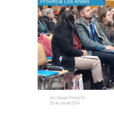
Provincia Los Andes
Equipo Prensa Vtv
Por
23 de julio de 2024