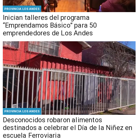
PROVINCIA LOS ANDES
Inician talleres del programa
“Emprendamos Básico” para 50
emprendedores de Los Andes
PROVINCIA LOS ANDES
Desconocidos robaron alimentos
destinados a celebrar el Día de la Niñez en
escuela Ferroviaria