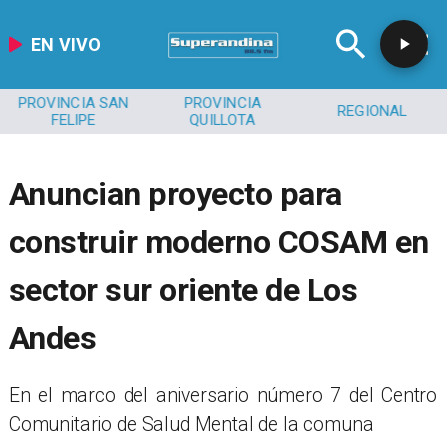
EN VIVO
PROVINCIA SAN
PROVINCIA
REGIONAL
FELIPE
QUILLOTA
Anuncian proyecto para
construir moderno COSAM en
sector sur oriente de Los
Andes
​En el marco del aniversario número 7 del Centro
Comunitario de Salud Mental de la comuna