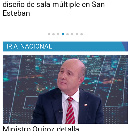
diseño de sala múltiple en San
Esteban
IR A
NACIONAL
Ministro Quiroz detalla