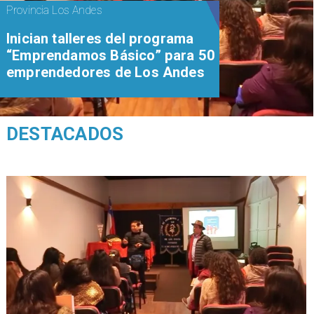
Provincia Los Andes
Inician talleres del programa
“Emprendamos Básico” para 50
emprendedores de Los Andes
DESTACADOS