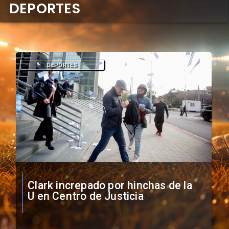
DEPORTES
DEPORTES
Vozinha firma contrato con Colo
Colo como nuevo arquero