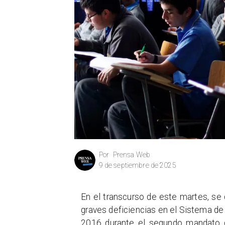
Prensa Web
Por
9 de septiembre de 2025
En el transcurso de este martes, se 
graves deficiencias en el Sistema d
2016 durante el segundo mandato de