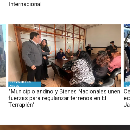
Internacional
PROVINCIA LOS
PRO
ANDES
FEL
"Municipio andino y Bienes Nacionales unen
Ce
fuerzas para regularizar terrenos en El
ec
Terraplén"
J