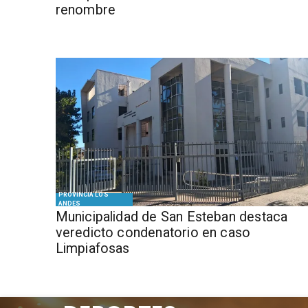
renombre
PROVINCIA LOS
ANDES
Municipalidad de San Esteban destaca
veredicto condenatorio en caso
Limpiafosas