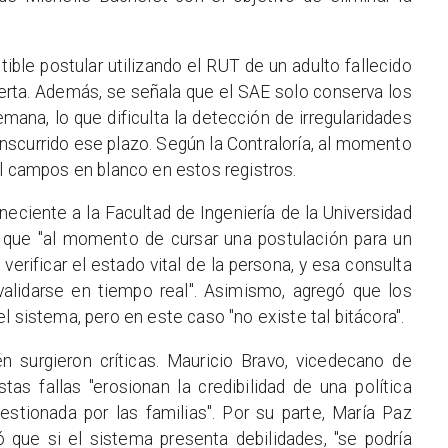
ible postular utilizando el RUT de un adulto fallecido
lerta. Además, se señala que el SAE solo conserva los
emana, lo que dificulta la detección de irregularidades
ranscurrido ese plazo. Según la Contraloría, al momento
il campos en blanco en estos registros.
eneciente a la Facultad de Ingeniería de la Universidad
que "al momento de cursar una postulación para un
erificar el estado vital de la persona, y esa consulta
 validarse en tiempo real". Asimismo, agregó que los
l sistema, pero en este caso "no existe tal bitácora".
surgieron críticas. Mauricio Bravo, vicedecano de
as fallas "erosionan la credibilidad de una política
stionada por las familias". Por su parte, María Paz
ió que si el sistema presenta debilidades, "se podría