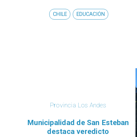
CHILE
EDUCACIÓN
Provincia Los Andes
Municipalidad de San Esteban
destaca veredicto