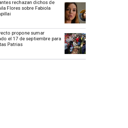
antes rechazan dichos de
la Flores sobre Fabiola
illai
yecto propone sumar
ado el 17 de septiembre para
tas Patrias