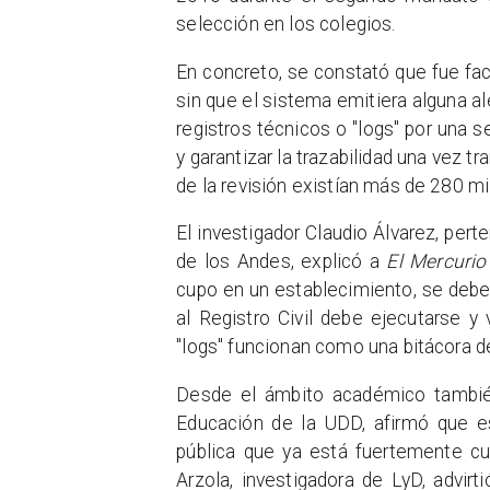
selección en los colegios.
En concreto, se constató que fue fact
sin que el sistema emitiera alguna a
registros técnicos o "logs" por una s
y garantizar la trazabilidad una vez t
de la revisión existían más de 280 m
El investigador Claudio Álvarez, pert
de los Andes, explicó a
El Mercurio
cupo en un establecimiento, se debe v
al Registro Civil debe ejecutarse y
"logs" funcionan como una bitácora de
Desde el ámbito académico también 
Educación de la UDD, afirmó que est
pública que ya está fuertemente cue
Arzola, investigadora de LyD, advirt