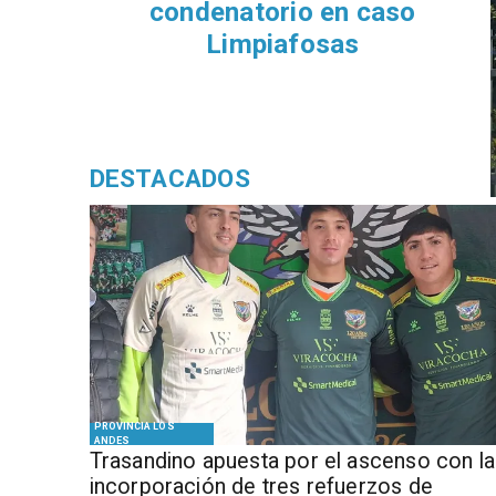
condenatorio en caso
Limpiafosas
DESTACADOS
PROVINCIA LOS
ANDES
Trasandino apuesta por el ascenso con la
incorporación de tres refuerzos de