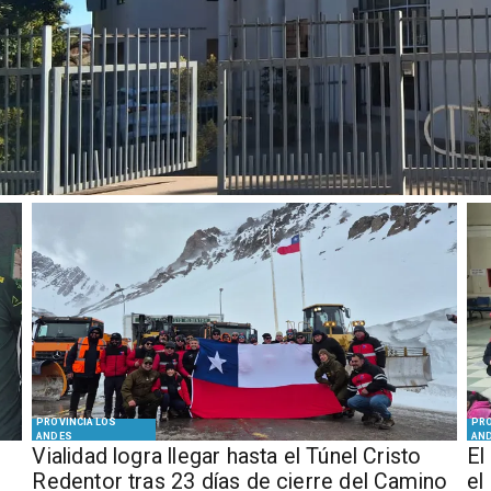
PROVINCIA LOS
PRO
ANDES
AN
Vialidad logra llegar hasta el Túnel Cristo
El
Redentor tras 23 días de cierre del Camino
el