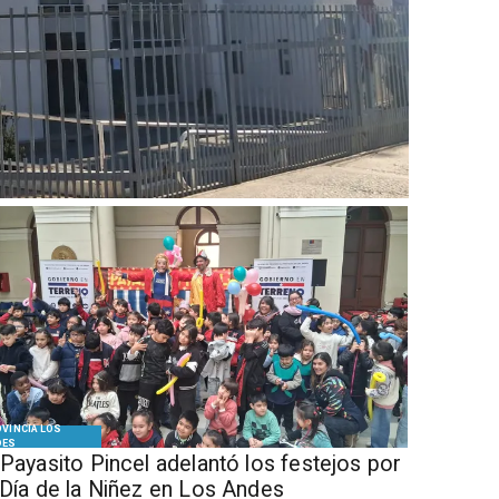
VINCIA LOS
DES
 Payasito Pincel adelantó los festejos por
 Día de la Niñez en Los Andes