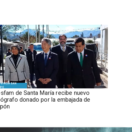
VINCIA SAN
IPE
sfam de Santa María recibe nuevo
ógrafo donado por la embajada de
apón