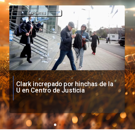
DEPORTES
Vozinha firma contrato con Colo
Colo como nuevo arquero