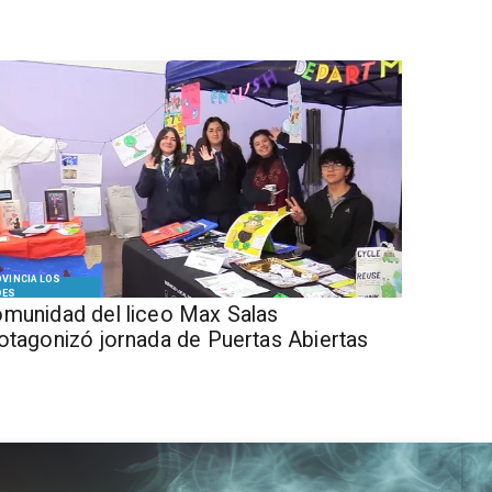
VINCIA LOS
DES
munidad del liceo Max Salas
otagonizó jornada de Puertas Abiertas