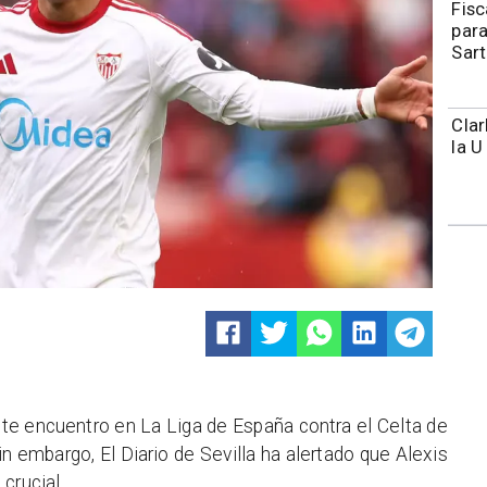
Fisc
para
Sart
Clar
la U
ante encuentro en La Liga de España contra el Celta de
n embargo, El Diario de Sevilla ha alertado que Alexis
crucial.