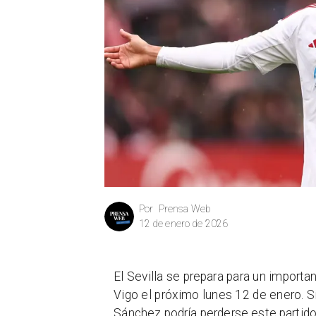
Prensa Web
Por
12 de enero de 2026
El Sevilla se prepara para un import
Vigo el próximo lunes 12 de enero. Si
Sánchez podría perderse este partido 