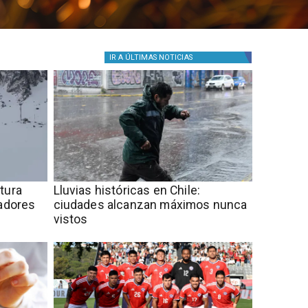
IR A
ÚLTIMAS NOTICIAS
rtura
Lluvias históricas en Chile:
tadores
ciudades alcanzan máximos nunca
vistos