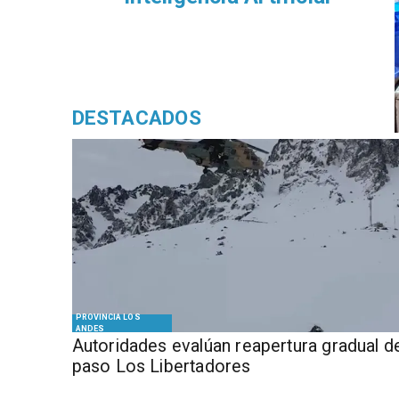
DESTACADOS
PROVINCIA LOS
ANDES
​​Autoridades evalúan reapertura gradual d
paso Los Libertadores