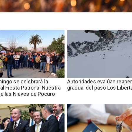
ingo se celebrará la
​​Autoridades evalúan reape
nal Fiesta Patronal Nuestra
gradual del paso Los Liber
e las Nieves de Pocuro