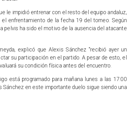
ue le impidió entrenar con el resto del equipo andaluz,
a el enfrentamiento de la fecha 19 del torneo. Según
a pelvis ha sido el motivo de la ausencia del atacante
lmeyda, explicó que Alexis Sánchez "recibió ayer un
ctar su participación en el partido. A pesar de esto, el
valuará su condición física antes del encuentro.
 Vigo está programado para mañana lunes a las 17:00
is Sánchez en este importante duelo sigue siendo una