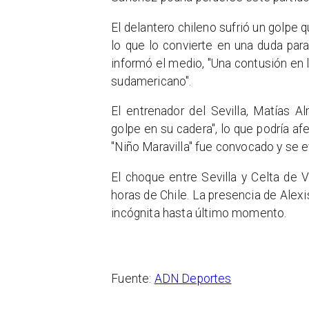
El delantero chileno sufrió un golpe q
lo que lo convierte en una duda par
informó el medio, "Una contusión en l
sudamericano".
El entrenador del Sevilla, Matías A
golpe en su cadera", lo que podría afe
"Niño Maravilla" fue convocado y se e
El choque entre Sevilla y Celta de
horas de Chile. La presencia de Alex
incógnita hasta último momento.
Fuente:
ADN Deportes