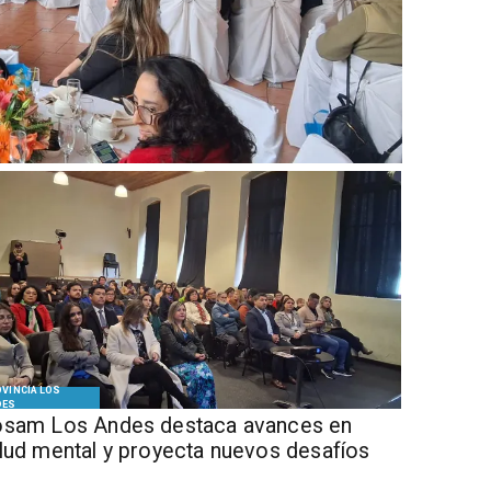
VINCIA LOS
DES
sam Los Andes destaca avances en
lud mental y proyecta nuevos desafíos