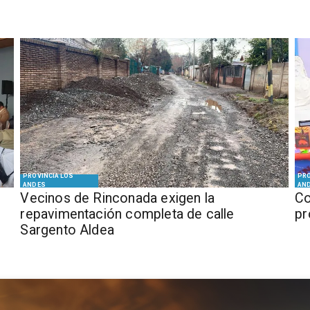
PROVINCIA LOS
PRO
ANDES
AN
Vecinos de Rinconada exigen la
Co
repavimentación completa de calle
pr
Sargento Aldea