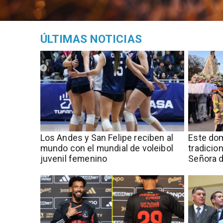
ÚLTIMAS NOTICIAS
​​Los Andes y San Felipe reciben al
Este dom
mundo con el mundial de voleibol
tradicio
juvenil femenino
Señora d