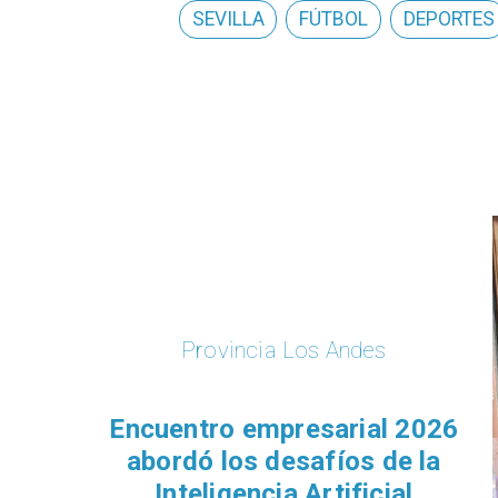
SEVILLA
FÚTBOL
DEPORTES
Provincia Los Andes
Encuentro empresarial 2026
abordó los desafíos de la
Inteligencia Artificial