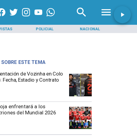
VISTAS
POLICIAL
NACIONAL
INI
 SOBRE ESTE TEMA
entación de Vozinha en Colo
: Fecha, Estadio y Contrato
oja enfrentará a los
triones del Mundial 2026