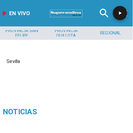
EN VIVO
PROVINCIA SAN
PROVINCIA
REGIONAL
FELIPE
QUILLOTA
Sevilla
NOTICIAS