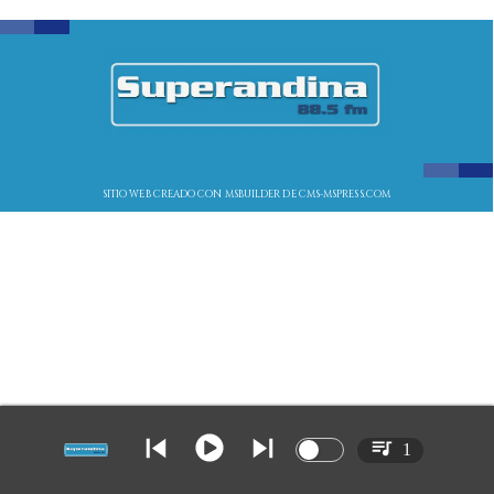
SITIO WEB CREADO CON MSBUILDER DE CMS-MSPRESS.COM
1