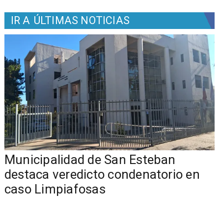
IR A
ÚLTIMAS NOTICIAS
Municipalidad de San Esteban
s
destaca veredicto condenatorio en
caso Limpiafosas