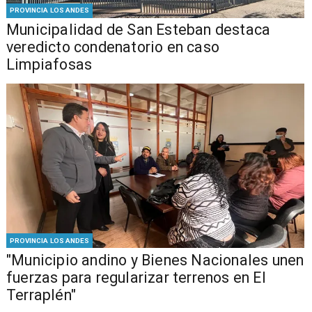
PROVINCIA LOS ANDES
Municipalidad de San Esteban destaca
veredicto condenatorio en caso
Limpiafosas
PROVINCIA LOS ANDES
"Municipio andino y Bienes Nacionales unen
fuerzas para regularizar terrenos en El
Terraplén"