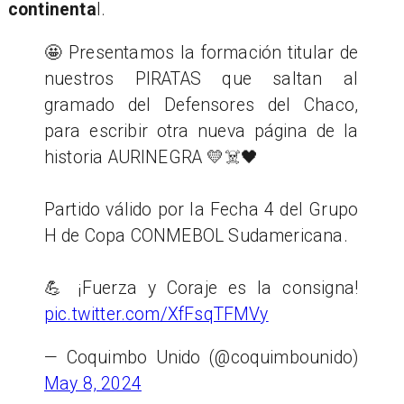
continenta
l.
🤩 Presentamos la formación titular de
nuestros PIRATAS que saltan al
gramado del Defensores del Chaco,
para escribir otra nueva página de la
historia AURINEGRA 💛☠️🖤
Partido válido por la Fecha 4 del Grupo
H de Copa CONMEBOL Sudamericana.
💪 ¡Fuerza y Coraje es la consigna!
pic.twitter.com/XfFsqTFMVy
— Coquimbo Unido (@coquimbounido)
May 8, 2024