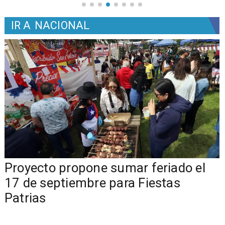
IR A
NACIONAL
a
Proyecto propone sumar feriado el
17 de septiembre para Fiestas
Patrias