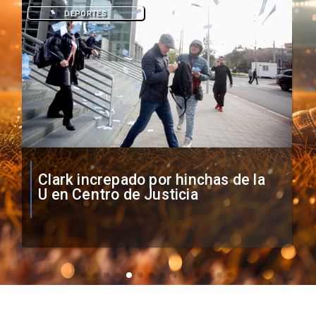
DEPORTES
Vozinha firma contrato con Colo
Colo como nuevo arquero