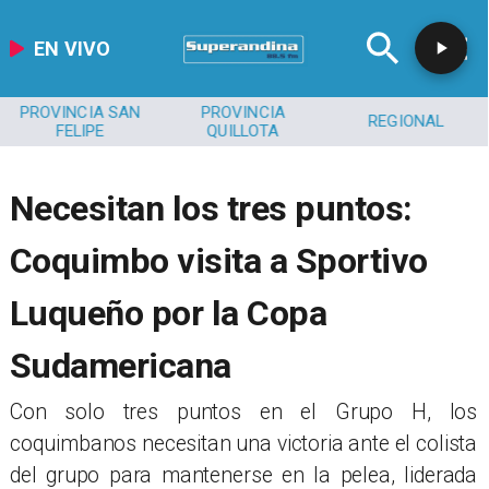
EN VIVO
PROVINCIA SAN
PROVINCIA
REGIONAL
FELIPE
QUILLOTA
Necesitan los tres puntos:
Coquimbo visita a Sportivo
Luqueño por la Copa
Sudamericana
Con solo tres puntos en el Grupo H, los
coquimbanos necesitan una victoria ante el colista
del grupo para mantenerse en la pelea, liderada