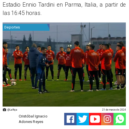
Estadio Ennio Tardini en Parma, Italia, a partir de
las 16:45 horas.
Deportes
@LaRoja
21 de marzo de 2024
Cristóbal Ignacio
Adones Reyes