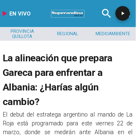
EN VIVO
PROVINCIA
REGIONAL
MEDIOAMBIENTE
QUILLOTA
La alineación que prepara
Gareca para enfrentar a
Albania: ¿Harías algún
cambio?
El debut del estratega argentino al mando de La
Roja está programado para este viernes 22 de
marzo, donde se medirán ante Albania en el