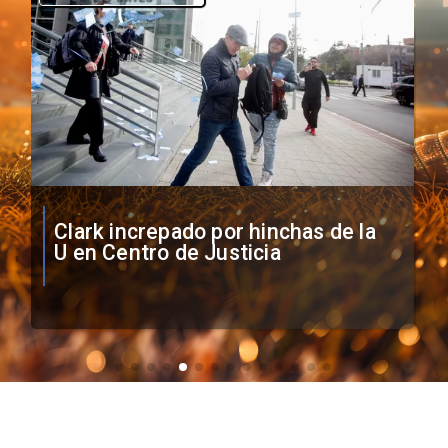
Vozinha firma contrato con Colo
Colo como nuevo arquero