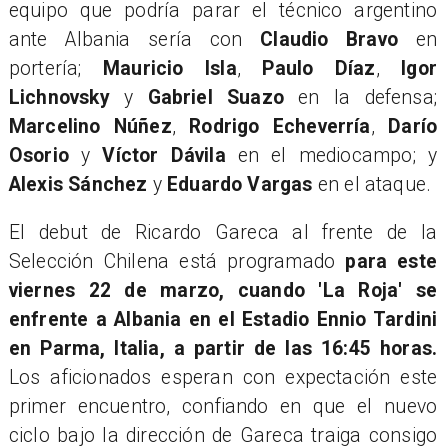
equipo que podría parar el técnico argentino
ante Albania sería con
Claudio Bravo
en
portería;
Mauricio Isla
,
Paulo Díaz
,
Igor
Lichnovsky
y
Gabriel Suazo
en la defensa;
Marcelino Núñez
,
Rodrigo Echeverría
,
Darío
Osorio
y
Víctor Dávila
en el mediocampo; y
Alexis Sánchez
y
Eduardo Vargas
en el ataque.
El debut de Ricardo Gareca al frente de la
Selección Chilena está programado
para este
viernes 22 de marzo, cuando 'La Roja' se
enfrente a Albania en el Estadio Ennio Tardini
en Parma, Italia, a partir de las 16:45 horas.
Los aficionados esperan con expectación este
primer encuentro, confiando en que el nuevo
ciclo bajo la dirección de Gareca traiga consigo