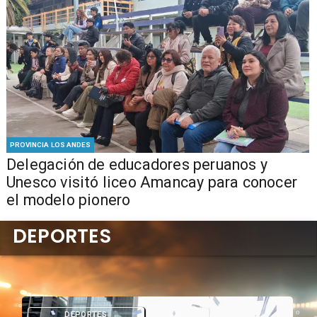
PROVINCIA LOS ANDES
Delegación de educadores peruanos y
Unesco visitó liceo Amancay para conocer
el modelo pionero
DEPORTES
DEPORTES