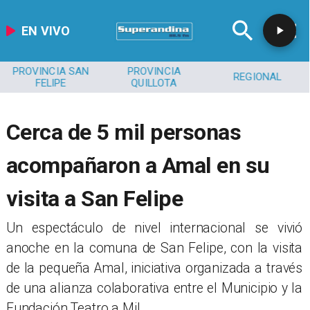
EN VIVO
PROVINCIA SAN
PROVINCIA
REGIONAL
FELIPE
QUILLOTA
Cerca de 5 mil personas
acompañaron a Amal en su
visita a San Felipe
​Un espectáculo de nivel internacional se vivió
anoche en la comuna de San Felipe, con la visita
de la pequeña Amal, iniciativa organizada a través
de una alianza colaborativa entre el Municipio y la
Fundación Teatro a Mil.