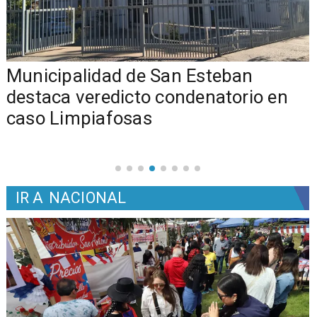
Municipalidad de San Esteban
s
destaca veredicto condenatorio en
caso Limpiafosas
IR A
NACIONAL