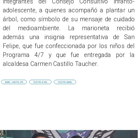
integrantes del Consejo Consultivo infanto-
adolescente, a quienes acompañó a plantar un
árbol, como símbolo de su mensaje de cuidado
del medioambiente. La marioneta recibió
además una insignia representativa de San
Felipe, que fue confeccionada por los niños del
Programa 4/7 y que fue entregada por la
alcaldesa Carmen Castillo Taucher.
AMAL SAN FELIPE
TEATRO A MIL
TEATRO AMAL