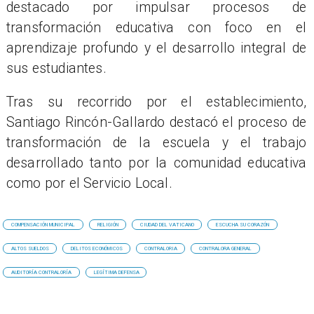
destacado por impulsar procesos de
transformación educativa con foco en el
aprendizaje profundo y el desarrollo integral de
sus estudiantes.
Tras su recorrido por el establecimiento,
Santiago Rincón-Gallardo destacó el proceso de
transformación de la escuela y el trabajo
desarrollado tanto por la comunidad educativa
como por el Servicio Local.
COMPENSACIÓN MUNICIPAL
RELIGIÓN
CIUDAD DEL VATICANO
ESCUCHA SU CORAZÓN
ALTOS SUELDOS
DELITOS ECONÓMICOS
CONTRALORIA
CONTRALORA GENERAL
AUDITORÍA CONTRALORÍA
LEGÍTIMA DEFENSA