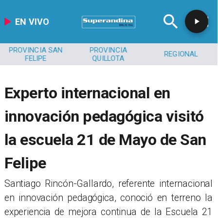
EN VIVO
PROVINCIA SAN
PROVINCIA
REGIONAL
FELIPE
QUILLOTA
Experto internacional en
innovación pedagógica visitó
la escuela 21 de Mayo de San
Felipe
Santiago Rincón-Gallardo, referente internacional
en innovación pedagógica, conoció en terreno la
experiencia de mejora continua de la Escuela 21