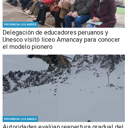
PROVINCIA LOS ANDES
Delegación de educadores peruanos y
Unesco visitó liceo Amancay para conocer
el modelo pionero
PROVINCIA LOS ANDES
​​Autoridades evalúan reapertura gradual del