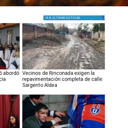
IR A
ÚLTIMAS NOTICIAS
6 abordó
Vecinos de Rinconada exigen la
cia
repavimentación completa de calle
Sargento Aldea