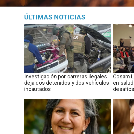
ÚLTIMAS NOTICIAS
Investigación por carreras ilegales
Cosam L
deja dos detenidos y dos vehículos
en salud
incautados
desafío