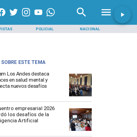
VISTAS
POLICIAL
NACIONAL
INI
 SOBRE ESTE TEMA
am Los Andes destaca
ces en salud mental y
ecta nuevos desafíos
entro empresarial 2026
dó los desafíos de la
ligencia Artificial