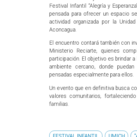
Festival Infantil “Alegría y Esperan
pensada para ofrecer un espacio seg
actividad organizada por la Unida
Aconcagua.
El encuentro contará también con in
Ministerio Reciarte, quienes com
participación. El objetivo es brinda
ambiente cercano, donde puedan c
pensadas especialmente para ellos.
Un evento que en definitiva busca co
valores comunitarios, fortaleciend
familias.
FESTIVAL INFANTIL
UMICH