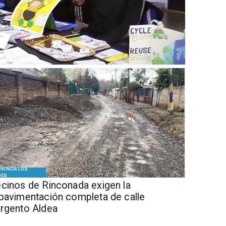
VINCIA LOS
DES
cinos de Rinconada exigen la
pavimentación completa de calle
rgento Aldea