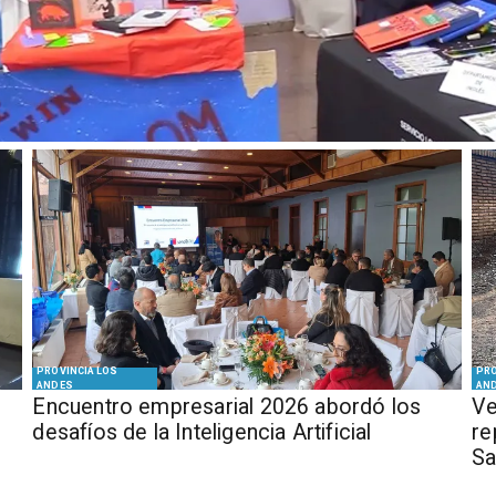
PROVINCIA LOS
PRO
ANDES
AN
Encuentro empresarial 2026 abordó los
Ve
desafíos de la Inteligencia Artificial
re
Sa