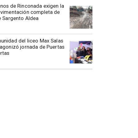
nos de Rinconada exigen la
avimentación completa de
e Sargento Aldea
unidad del liceo Max Salas
agonizó jornada de Puertas
rtas