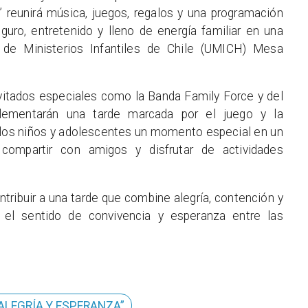
za” reunirá música, juegos, regalos y una programación
uro, entretenido y lleno de energía familiar en una
d de Ministerios Infantiles de Chile (UMICH) Mesa
vitados especiales como la Banda Family Force y del
plementarán una tarde marcada por el juego y la
r a los niños y adolescentes un momento especial en un
ompartir con amigos y disfrutar de actividades
ntribuir a una tarde que combine alegría, contención y
o el sentido de convivencia y esperanza entre las
"ALEGRÍA Y ESPERANZA”