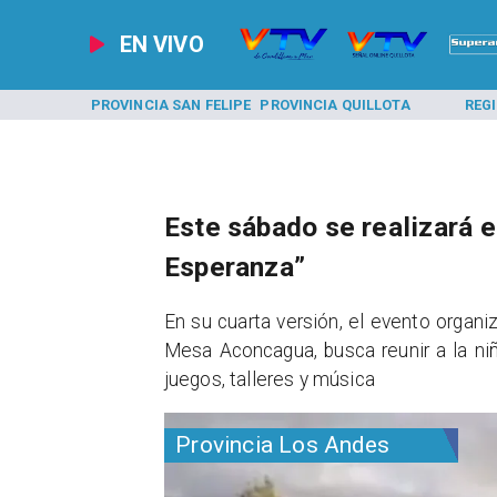
EN VIVO
A LOS ANDES
PROVINCIA SAN FELIPE
PROVINCIA QUILLOTA
REG
Este sábado se realizará el
Esperanza”
​En su cuarta versión, el evento organi
Mesa Aconcagua, busca reunir a la niñ
juegos, talleres y música
Provincia Los Andes