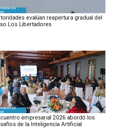
VINCIA LOS
DES
Autoridades evalúan reapertura gradual del
so Los Libertadores
VINCIA LOS
DES
cuentro empresarial 2026 abordó los
safíos de la Inteligencia Artificial