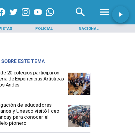
VISTAS
POLICIAL
NACIONAL
INI
 SOBRE ESTE TEMA
de 20 colegios participaron
eria de Experiencias Artísticas
os Andes
egación de educadores
anos y Unesco visitó liceo
ncay para conocer el
elo pionero