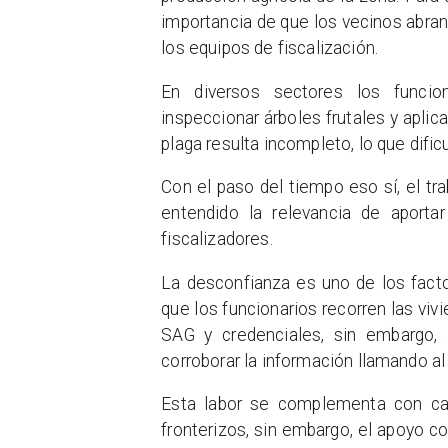
importancia de que los vecinos abran
los equipos de fiscalización.
En diversos sectores los funcion
inspeccionar árboles frutales y aplic
plaga resulta incompleto, lo que dificu
Con el paso del tiempo eso sí, el tr
entendido la relevancia de aporta
fiscalizadores.
La desconfianza es uno de los factor
que los funcionarios recorren las vi
SAG y credenciales, sin embargo,
corroborar la información llamando 
Esta labor se complementa con ca
fronterizos, sin embargo, el apoyo co