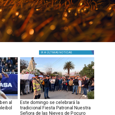
IR A
ÚLTIMAS NOTICIAS
iben al
Este domingo se celebrará la
leibol
tradicional Fiesta Patronal Nuestra
Señora de las Nieves de Pocuro