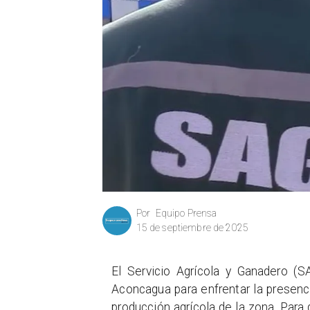
Equipo Prensa
Por
15 de septiembre de 2025
El Servicio Agrícola y Ganadero (S
Aconcagua para enfrentar la presenc
producción agrícola de la zona. Para q