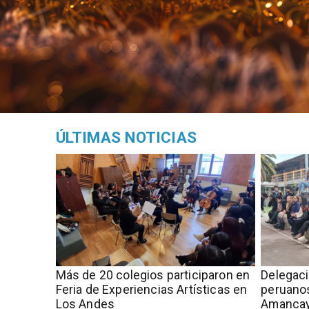
ÚLTIMAS NOTICIAS
Más de 20 colegios participaron en
Delegac
Feria de Experiencias Artísticas en
peruanos
Los Andes
Amancay