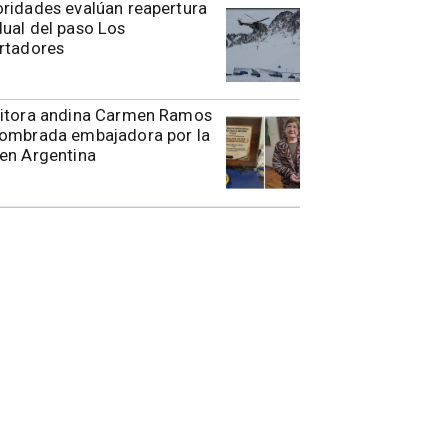
toridades evalúan reapertura
ual del paso Los
rtadores
ritora andina Carmen Ramos
nombrada embajadora por la
en Argentina