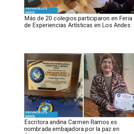
PROVINCIA LOS
ANDES
Más de 20 colegios participaron en Feria
de Experiencias Artísticas en Los Andes
PROVINCIA LOS
ANDES
Escritora andina Carmen Ramos es
nombrada embajadora por la paz en