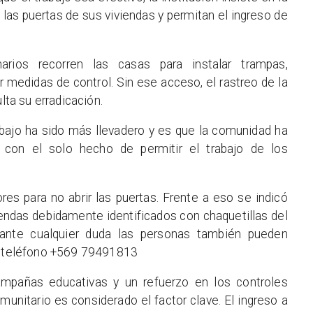
 las puertas de sus viviendas y permitan el ingreso de
arios recorren las casas para instalar trampas,
ar medidas de control. Sin ese acceso, el rastreo de la
lta su erradicación.
abajo ha sido más llevadero y es que la comunidad ha
r con el solo hecho de permitir el trabajo de los
es para no abrir las puertas. Frente a eso se indicó
viendas debidamente identificados con chaquetillas del
 ante cualquier duda las personas también pueden
al teléfono +569 79491813
mpañas educativas y un refuerzo en los controles
munitario es considerado el factor clave. El ingreso a