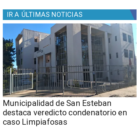
IR A
ÚLTIMAS NOTICIAS
Municipalidad de San Esteban
s
destaca veredicto condenatorio en
caso Limpiafosas