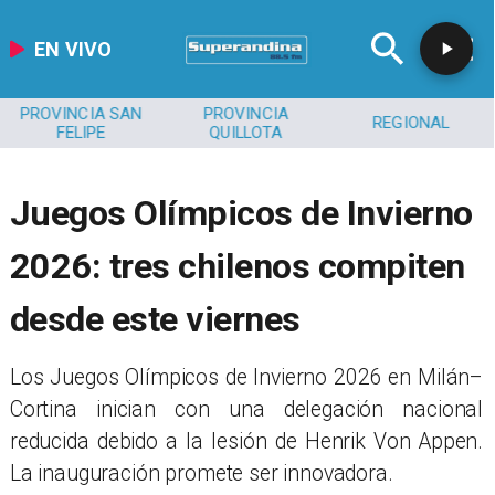
EN VIVO
PROVINCIA SAN
PROVINCIA
REGIONAL
FELIPE
QUILLOTA
Juegos Olímpicos de Invierno
2026: tres chilenos compiten
desde este viernes
Los Juegos Olímpicos de Invierno 2026 en Milán–
Cortina inician con una delegación nacional
reducida debido a la lesión de Henrik Von Appen.
La inauguración promete ser innovadora.