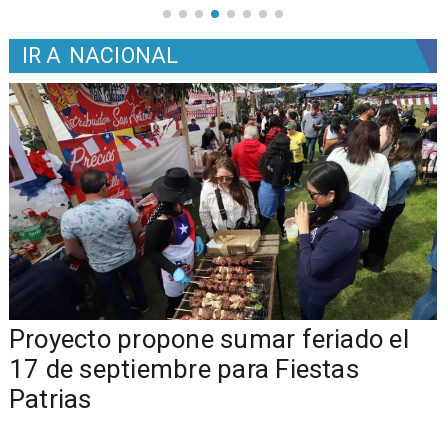
IR A
NACIONAL
a
Proyecto propone sumar feriado el
17 de septiembre para Fiestas
Patrias