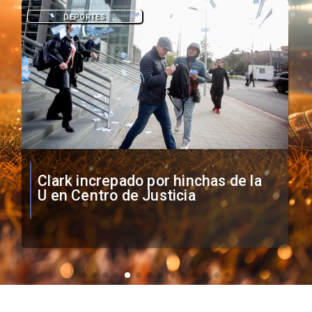
DEPORTES
Vozinha firma contrato con Colo
Colo como nuevo arquero