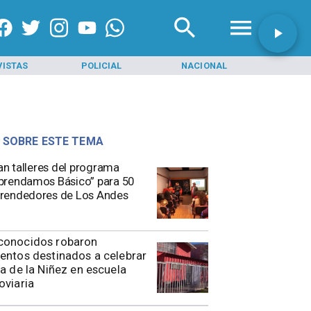
VISTAS
POLICIAL
NACIONAL
INI
 SOBRE ESTE TEMA
ian talleres del programa
rendamos Básico” para 50
rendedores de Los Andes
conocidos robaron
entos destinados a celebrar
ía de la Niñez en escuela
oviaria