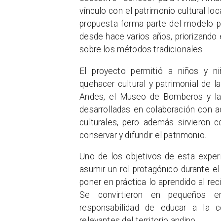
vínculo con el patrimonio cultural lo
propuesta forma parte del modelo 
desde hace varios años, priorizando e
sobre los métodos tradicionales.
El proyecto permitió a niños y ni
quehacer cultural y patrimonial de 
Andes, el Museo de Bomberos y la e
desarrolladas en colaboración con a
culturales, pero además sirvieron 
conservar y difundir el patrimonio.
Uno de los objetivos de esta experi
asumir un rol protagónico durante el
poner en práctica lo aprendido al reci
Se convirtieron en pequeños em
responsabilidad de educar a la c
relevantes del territorio andino.