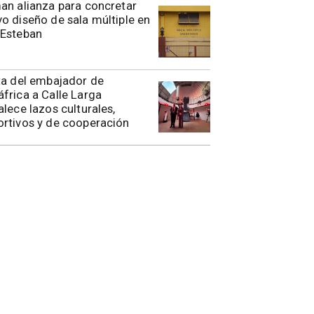
rman alianza para concretar
o diseño de sala múltiple en
 Esteban
ita del embajador de
frica a Calle Larga
alece lazos culturales,
rtivos y de cooperación