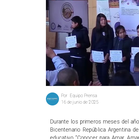
Equipo Prensa
Por
16 de junio de 2025
Durante los primeros meses del año,
Bicentenario República Argentina d
educativo “Conocer para Amar, Amar p