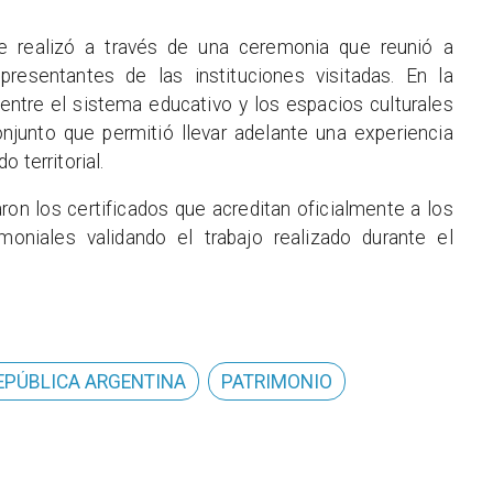
e realizó a través de una ceremonia que reunió a
presentantes de las instituciones visitadas. En la
n entre el sistema educativo y los espacios culturales
onjunto que permitió llevar adelante una experiencia
 territorial.
on los certificados que acreditan oficialmente a los
moniales validando el trabajo realizado durante el
REPÚBLICA ARGENTINA
PATRIMONIO