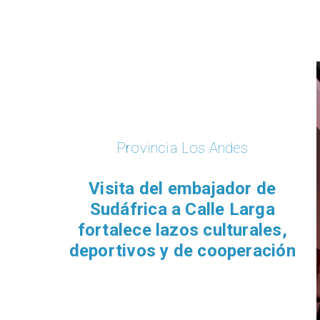
Provincia Los Andes
isita del embajador de
dáfrica a Calle Larga
talece lazos culturales,
rtivos y de cooperación