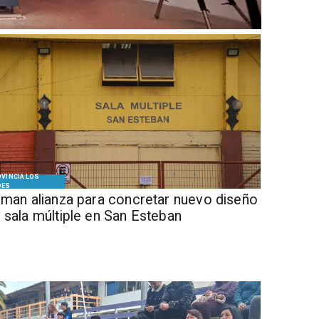
VINCIA LOS
DES
Firman alianza para concretar nuevo diseño
 sala múltiple en San Esteban