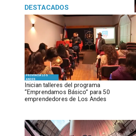
DESTACADOS
PROVINCIA LOS
ANDES
Inician talleres del programa
“Emprendamos Básico” para 50
emprendedores de Los Andes