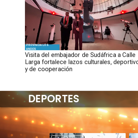
PROVINCIA LOS
ANDES
​Visita del embajador de Sudáfrica a Calle
Larga fortalece lazos culturales, deportiv
y de cooperación
DEPORTES
DEPORTES