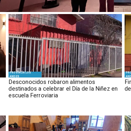
PROVINCIA LOS
PRO
ANDES
AN
Desconocidos robaron alimentos
​​
destinados a celebrar el Día de la Niñez en
de
escuela Ferroviaria