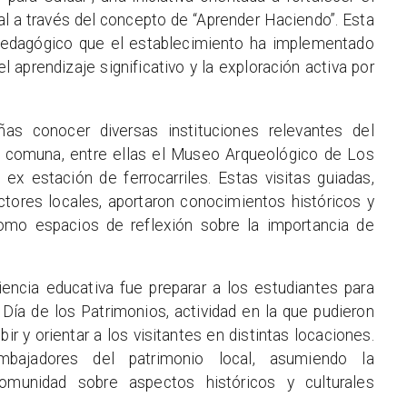
cal a través del concepto de “Aprender Haciendo”. Esta
pedagógico que el establecimiento ha implementado
l aprendizaje significativo y la exploración activa por
ñas conocer diversas instituciones relevantes del
la comuna, entre ellas el Museo Arqueológico de Los
x estación de ferrocarriles. Estas visitas guiadas,
ctores locales, aportaron conocimientos históricos y
como espacios de reflexión sobre la importancia de
encia educativa fue preparar a los estudiantes para
 Día de los Patrimonios, actividad en la que pudieron
bir y orientar a los visitantes en distintas locaciones.
bajadores del patrimonio local, asumiendo la
omunidad sobre aspectos históricos y culturales