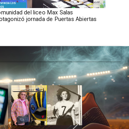
VINCIA LOS
DES
munidad del liceo Max Salas
otagonizó jornada de Puertas Abiertas
DEPORTES
DEPORTES