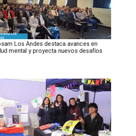
VINCIA LOS
DES
sam Los Andes destaca avances en
lud mental y proyecta nuevos desafíos