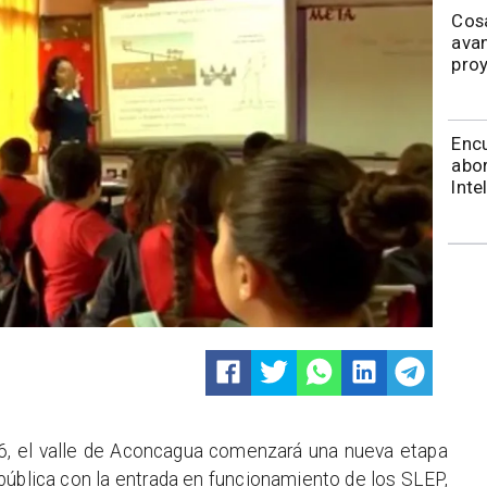
Cos
avan
proy
Encu
abor
Inte
026, el valle de Aconcagua comenzará una nueva etapa
 pública con la entrada en funcionamiento de los SLEP,