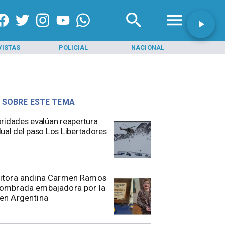
VISTAS
POLICIAL
NACIONAL
INI
 SOBRE ESTE TEMA
toridades evalúan reapertura
ual del paso Los Libertadores
ritora andina Carmen Ramos
nombrada embajadora por la
en Argentina