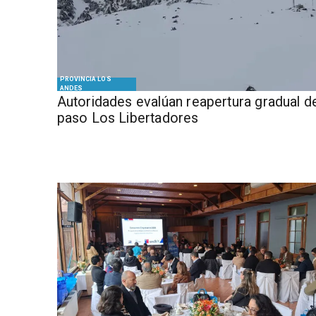
PROVINCIA LOS
ANDES
​​Autoridades evalúan reapertura gradual d
paso Los Libertadores