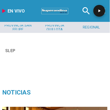
EN VIVO
PROVINCIA SAN
PROVINCIA
REGIONAL
FELIPE
QUILLOTA
SLEP
NOTICIAS