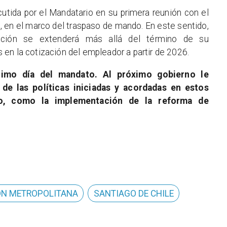
cutida por el Mandatario en su primera reunión con el
, en el marco del traspaso de mando. En este sentido,
ación se extenderá más allá del término de su
en la cotización del empleador a partir de 2026.
timo día del mandato. Al próximo gobierno le
e las políticas iniciadas y acordadas en estos
o, como la implementación de la reforma de
ÓN METROPOLITANA
SANTIAGO DE CHILE