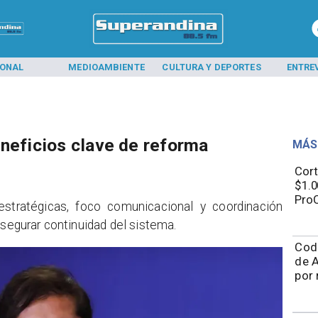
IONAL
MEDIOAMBIENTE
CULTURA Y DEPORTES
ENTRE
eneficios clave de reforma
MÁS
Cort
$1.0
ProC
estratégicas, foco comunicacional y coordinación
asegurar continuidad del sistema.
Cod
de A
por 