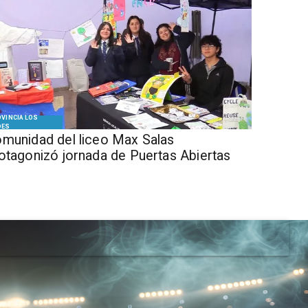
VINCIA LOS
DES
munidad del liceo Max Salas
otagonizó jornada de Puertas Abiertas