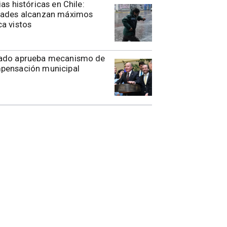
ias históricas en Chile:
dades alcanzan máximos
a vistos
ado aprueba mecanismo de
pensación municipal