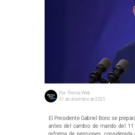
Prensa Web
Por
31 de diciembre de 2025
El Presidente Gabriel Boric se prepar
antes del cambio de mando del 11 
reforma de pensiones, considerada e