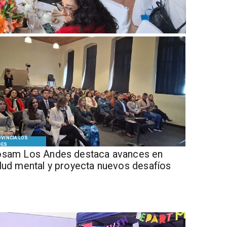
VINCIA LOS
DES
sam Los Andes destaca avances en
lud mental y proyecta nuevos desafíos