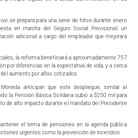
utivo se prepara para una serie de hitos durante enero
uesta en marcha del Seguro Social Previsional, un
ación adicional a cargo del empleador que mejorará
ciales, la reforma beneficiará a aproximadamente 757
 por diferencias en la expectativa de vida, y a cerca
 del aumento por años cotizados.
Moneda anticipan que este despliegue, similar al
do la Pensión Básica Solidaria subió a $250 mil para
ito de alto impacto durante el mandato del Presidente
mantener el tema de pensiones en la agenda pública
uestiones urgentes como la prevención de incendios.