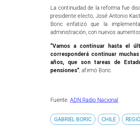
La continuidad de la reforma fue dis
presidente electo, José Antonio Kast
Boric enfatizó que la implement
administración, con nuevos aumentos 
“Vamos a continuar hasta el úl
corresponderá continuar muchas d
años, que son tareas de Estad
pensiones”
, afirmó Boric.
Fuente:
ADN Radio Nacional
GABRIEL BORIC
CHILE
REGI