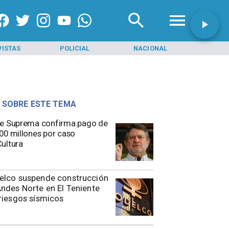
VISTAS
POLICIAL
NACIONAL
INI
 SOBRE ESTE TEMA
e Suprema confirma pago de
00 millones por caso
ultura
elco suspende construcción
ndes Norte en El Teniente
riesgos sísmicos