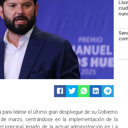
Lluv
ciu
nunc
Sen
com
a para liderar el último gran despliegue de su Gobierno
de marzo, centrándose en la implementación de la
l principal legado de la actual administración en La