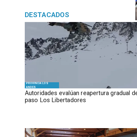
DESTACADOS
PROVINCIA LOS
ANDES
​​Autoridades evalúan reapertura gradual d
paso Los Libertadores