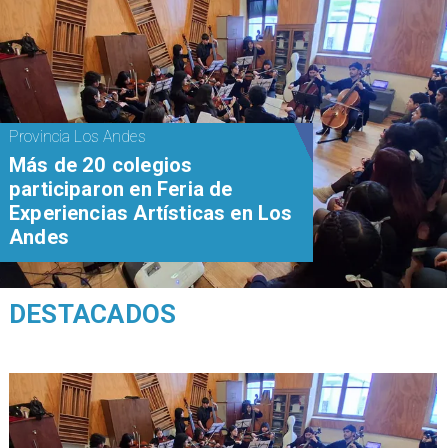
Provincia Los Andes
Más de 20 colegios
participaron en Feria de
Experiencias Artísticas en Los
Andes
DESTACADOS