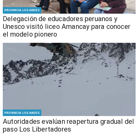
PROVINCIA LOS ANDES
Delegación de educadores peruanos y
Unesco visitó liceo Amancay para conocer
el modelo pionero
PROVINCIA LOS ANDES
​​Autoridades evalúan reapertura gradual del
paso Los Libertadores