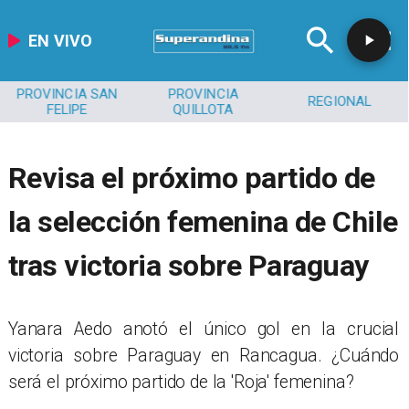
EN VIVO
PROVINCIA SAN
PROVINCIA
REGIONAL
FELIPE
QUILLOTA
Revisa el próximo partido de
la selección femenina de Chile
tras victoria sobre Paraguay
Yanara Aedo anotó el único gol en la crucial
victoria sobre Paraguay en Rancagua. ¿Cuándo
será el próximo partido de la 'Roja' femenina?