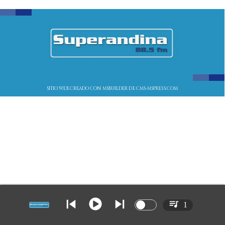
SITIO WEB CREADO CON MSBUILDER DE CMS-MSPRESS.COM
1