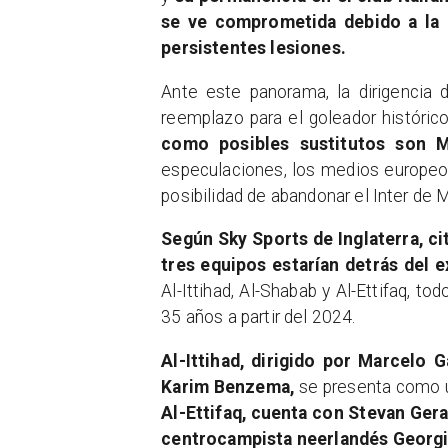
se ve comprometida debido a la 
persistentes lesiones.
Ante este panorama, la dirigencia 
reemplazo para el goleador históric
como posibles sustitutos son 
especulaciones, los medios europeo
posibilidad de abandonar el Inter de 
Según Sky Sports de Inglaterra, ci
tres equipos estarían detrás del 
Al-Ittihad, Al-Shabab y Al-Ettifaq, to
35 años a partir del 2024.
Al-Ittihad, dirigido por Marcelo G
Karim Benzema,
se presenta como u
Al-Ettifaq, cuenta con Stevan Gera
centrocampista neerlandés Georgi