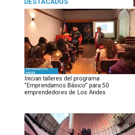
DESTACADOS
PROVINCIA LOS
ANDES
Inician talleres del programa
“Emprendamos Básico” para 50
emprendedores de Los Andes