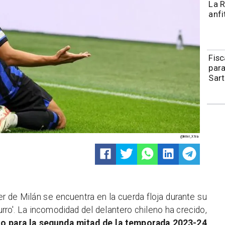
La R
anfi
Fisc
para
Sart
@Inter_Xtra
ter de Milán se encuentra en la cuerda floja durante su
rro'. La incomodidad del delantero chileno ha crecido,
ano para la segunda mitad de la temporada 2023-24