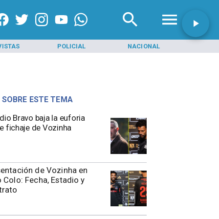
VISTAS
POLICIAL
NACIONAL
INI
 SOBRE ESTE TEMA
dio Bravo baja la euforia
e fichaje de Vozinha
entación de Vozinha en
 Colo: Fecha, Estadio y
trato