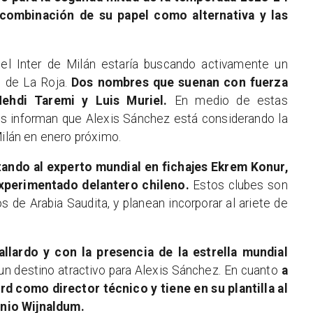
combinación de su papel como alternativa y las
del Inter de Milán estaría buscando activamente un
o de La Roja.
Dos nombres que suenan con fuerza
Mehdi Taremi y Luis Muriel.
En medio de estas
s informan que Alexis Sánchez está considerando la
Milán en enero próximo.
tando al experto mundial en fichajes Ekrem Konur,
experimentado delantero chileno.
Estos clubes son
dos de Arabia Saudita, y planean incorporar al ariete de
allardo y con la presencia de la estrella mundial
n destino atractivo para Alexis Sánchez. En cuanto
a
rd como director técnico y tiene en su plantilla al
nio Wijnaldum.