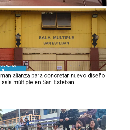
VINCIA LOS
DES
Firman alianza para concretar nuevo diseño
 sala múltiple en San Esteban