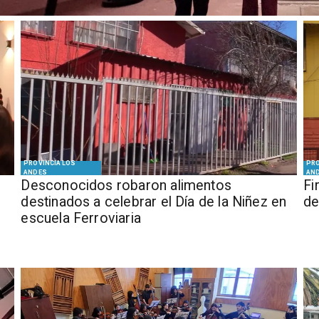
PROVINCIA LOS
PRO
ANDES
AN
Desconocidos robaron alimentos
​​
destinados a celebrar el Día de la Niñez en
de
escuela Ferroviaria