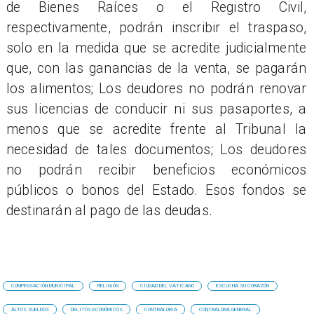
de Bienes Raíces o el Registro Civil,
respectivamente, podrán inscribir el traspaso,
solo en la medida que se acredite judicialmente
que, con las ganancias de la venta, se pagarán
los alimentos; Los deudores no podrán renovar
sus licencias de conducir ni sus pasaportes, a
menos que se acredite frente al Tribunal la
necesidad de tales documentos; Los deudores
no podrán recibir beneficios económicos
públicos o bonos del Estado. Esos fondos se
destinarán al pago de las deudas.
COMPENSACIÓN MUNICIPAL
RELIGIÓN
CIUDAD DEL VATICANO
ESCUCHA SU CORAZÓN
ALTOS SUELDOS
DELITOS ECONÓMICOS
CONTRALORIA
CONTRALORA GENERAL