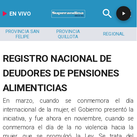
EN VIVO
PROVINCIA SAN
PROVINCIA
REGIONAL
FELIPE
QUILLOTA
REGISTRO NACIONAL DE
DEUDORES DE PENSIONES
ALIMENTICIAS
​En marzo, cuando se conmemora el día
internacional de la mujer, el Gobierno presentó la
iniciativa, y fue ahora en noviembre, cuando se
conmemora el día de la no violencia hacia la
mujer, que se promulgó la Ley. Se trata del