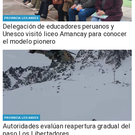
PROVINCIA LOS ANDES
Delegación de educadores peruanos y
Unesco visitó liceo Amancay para conocer
el modelo pionero
PROVINCIA LOS ANDES
​​Autoridades evalúan reapertura gradual del
paso Los Libertadores