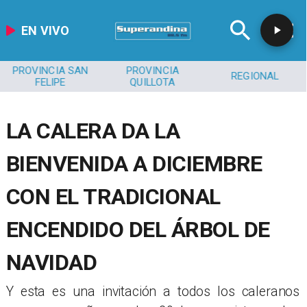
EN VIVO
PROVINCIA SAN
PROVINCIA
REGIONAL
FELIPE
QUILLOTA
LA CALERA DA LA
BIENVENIDA A DICIEMBRE
CON EL TRADICIONAL
ENCENDIDO DEL ÁRBOL DE
NAVIDAD
​Y esta es una invitación a todos los caleranos