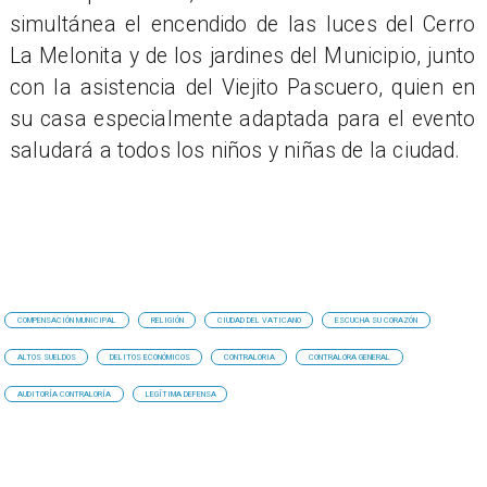
simultánea el encendido de las luces del Cerro
La Melonita y de los jardines del Municipio, junto
con la asistencia del Viejito Pascuero, quien en
su casa especialmente adaptada para el evento
saludará a todos los niños y niñas de la ciudad.
COMPENSACIÓN MUNICIPAL
RELIGIÓN
CIUDAD DEL VATICANO
ESCUCHA SU CORAZÓN
ALTOS SUELDOS
DELITOS ECONÓMICOS
CONTRALORIA
CONTRALORA GENERAL
AUDITORÍA CONTRALORÍA
LEGÍTIMA DEFENSA