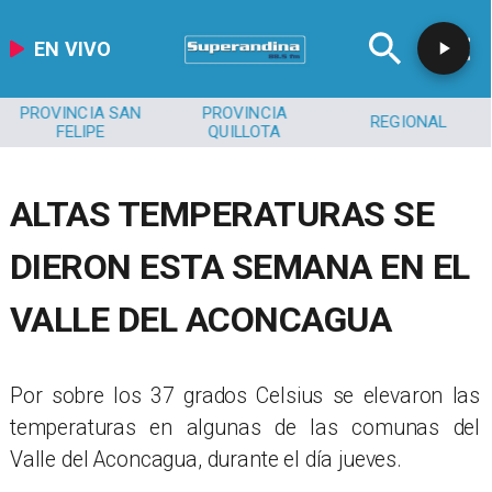
EN VIVO
PROVINCIA SAN
PROVINCIA
REGIONAL
FELIPE
QUILLOTA
ALTAS TEMPERATURAS SE
DIERON ESTA SEMANA EN EL
VALLE DEL ACONCAGUA
​Por sobre los 37 grados Celsius se elevaron las
temperaturas en algunas de las comunas del
Valle del Aconcagua, durante el día jueves.