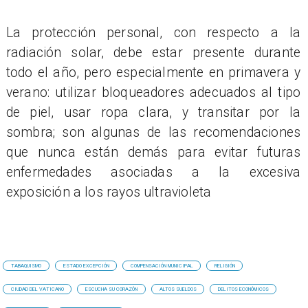
La protección personal, con respecto a la
radiación solar, debe estar presente durante
todo el año, pero especialmente en primavera y
verano: utilizar bloqueadores adecuados al tipo
de piel, usar ropa clara, y transitar por la
sombra; son algunas de las recomendaciones
que nunca están demás para evitar futuras
enfermedades asociadas a la excesiva
exposición a los rayos ultravioleta
TABAQUISMO
ESTADO EXCEPCIÓN
COMPENSACIÓN MUNICIPAL
RELIGIÓN
CIUDAD DEL VATICANO
ESCUCHA SU CORAZÓN
ALTOS SUELDOS
DELITOS ECONÓMICOS