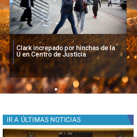
Vozinha firma contrato con Colo
Colo como nuevo arquero
IR A
ÚLTIMAS NOTICIAS